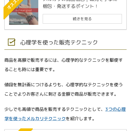
オススメ！
梱包・発送するポイント！
続きを見る
心理学を使った販売テクニック
商品を高額で販売するには、心理学的なテクニックを駆使す
ることも時には重要です。
値段を無計画につけるよりも、心理学的なテクニックを使う
ことでよりお客さんに刺さる金額で商品が販売できます。
少しでも高値で商品を販売するテクニックとして、
3つの心理
学を使ったメルカリテクニック
を紹介します。