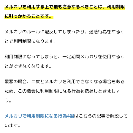
メルカリを利用する上で最も注意するべきことは、利用制限
に引っかかることです。
メルカリのルールに違反してしまったり、迷惑行為をするこ
とで利用制限になります。
利用制限になってしまうと、一定期間メルカリを使用するこ
とができなくなります。
最悪の場合、二度とメルカリを利用できなくなる場合もある
ため、この機会に利用制限になる行為を把握しときましょ
う。
メルカリで利用制限になる行為4選
はこちらの記事で解説して
います。