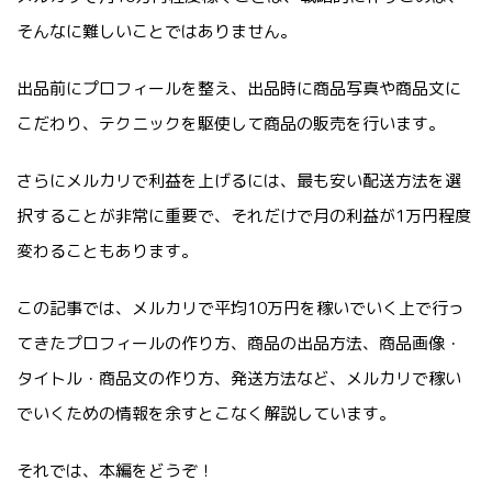
そんなに難しいことではありません。
出品前にプロフィールを整え、出品時に商品写真や商品文に
こだわり、テクニックを駆使して商品の販売を行います。
さらにメルカリで利益を上げるには、最も安い配送方法を選
択することが非常に重要で、それだけで月の利益が1万円程度
変わることもあります。
この記事では、メルカリで平均10万円を稼いでいく上で行っ
てきたプロフィールの作り方、商品の出品方法、商品画像・
タイトル・商品文の作り方、発送方法など、メルカリで稼い
でいくための情報を余すとこなく解説しています。
それでは、本編をどうぞ！