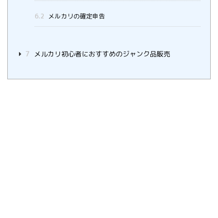
6.2
メルカリの確定申告
7
メルカリ初心者におすすめのジャンク品販売