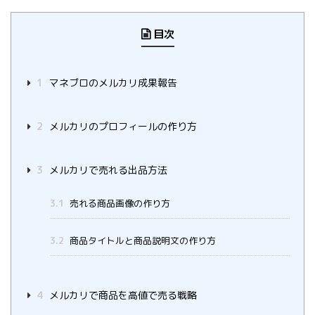
目次
1
マネブロのメルカリ成果報告
2
メルカリのプロフィールの作り方
3
メルカリで売れる出品方法
3.1
売れる商品画像の作り方
3.2
商品タイトルと商品説明文の作り方
4
メルカリで商品を高値で売る戦略