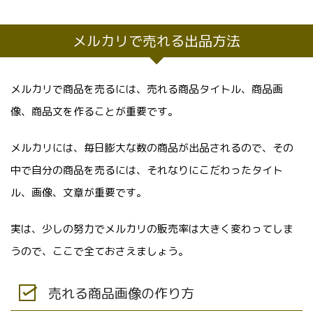
メルカリで売れる出品方法
メルカリで商品を売るには、売れる商品タイトル、商品画
像、商品文を作ることが重要です。
メルカリには、毎日膨大な数の商品が出品されるので、その
中で自分の商品を売るには、それなりにこだわったタイト
ル、画像、文章が重要です。
実は、少しの努力でメルカリの販売率は大きく変わってしま
うので、ここで全ておさえましょう。
売れる商品画像の作り方