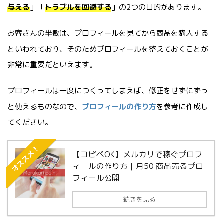
与える
」「
トラブルを回避する
」の2つの目的があります。
お客さんの半数は、プロフィールを見てから商品を購入する
といわれており、そのためプロフィールを整えておくことが
非常に重要だといえます。
プロフィールは一度につくってしまえば、修正をせずにずっ
と使えるものなので、
プロフィールの作り方
を参考に作成し
てください。
オススメ！
【コピペOK】メルカリで稼ぐプロフ
ィールの作り方｜月50 商品売るプロ
フィール公開
続きを見る