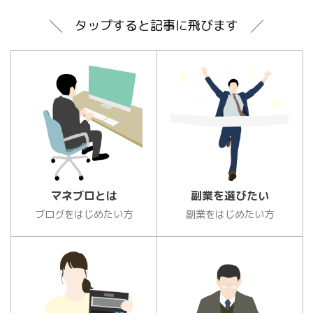
╲ タップすると記事に飛びます ╱
マネブロとは
副業を選びたい
ブログをはじめたい方
副業をはじめたい方