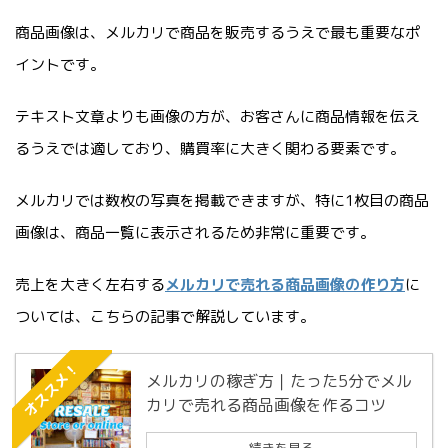
商品画像は、メルカリで商品を販売するうえで最も重要なポ
イントです。
テキスト文章よりも画像の方が、お客さんに商品情報を伝え
るうえでは適しており、購買率に大きく関わる要素です。
メルカリでは数枚の写真を掲載できますが、特に1枚目の商品
画像は、商品一覧に表示されるため非常に重要です。
売上を大きく左右する
メルカリで売れる商品画像の作り方
に
ついては、こちらの記事で解説しています。
オススメ！
メルカリの稼ぎ方｜たった5分でメル
カリで売れる商品画像を作るコツ
続きを見る