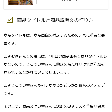
商品タイトルと商品説明文の作り方
商品タイトルは、商品画像を補足するための非常に重要な要
素です。
まずお客さんとの接点は、1枚目の商品画像と商品タイトルし
かないので、そこでお客さんに興味を持たれなければ詳細を
見られずにながれていってしまいます。
まずそこでお客さんが引っかかるかどうかが最初のステップ
です。
その上で、商品文はお客さんに決断を促すうえで重要な要素