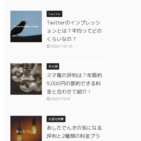
Twitter
Twitterのインプレッシ
ョンとは？平均ってどの
くらいなの？
2022/10/10
未分類
スマ電の評判は？年間約
9,000円の節約できる料
金と合わせて紹介！
2022/10/6
水道光熱費
あしたでんきの気になる
評判と2種類の料金プラ