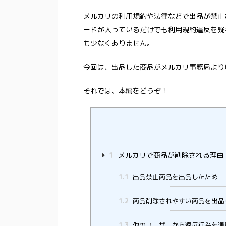
メルカリの利用規約や法律などで出品が禁止
ードが入っているだけでも利用規約違反を疑
も少なくありません。
今回は、出品した商品がメルカリ事務局より
それでは、本編をどうぞ！
1
メルカリで商品が削除される理由
1.1
出品禁止商品を出品したため
1.2
商品削除されやすい商品を出品
1.3
他のユーザーから違反行為を通