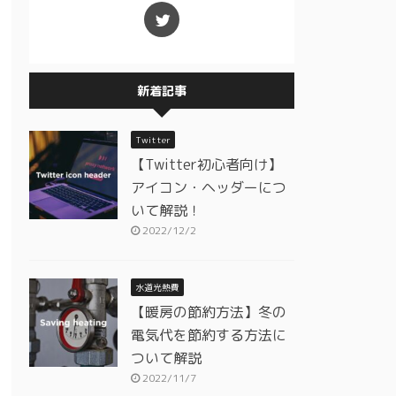
新着記事
Twitter
【Twitter初心者向け】
アイコン・ヘッダーにつ
いて解説！
2022/12/2
水道光熱費
【暖房の節約方法】冬の
電気代を節約する方法に
ついて解説
2022/11/7