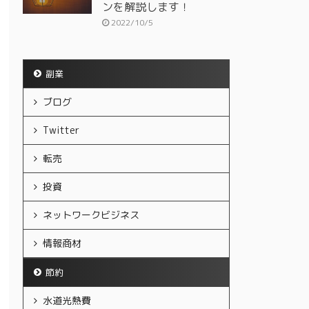
ンを解説します！
2022/10/5
副業
ブログ
Twitter
転売
投資
ネットワークビジネス
情報商材
節約
水道光熱費