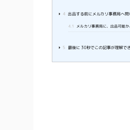
4
出品する前にメルカリ事務局へ問
4.1
メルカリ事務局に、出品可能か
5
最後に 30秒でこの記事が理解で