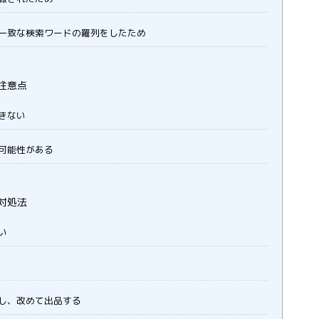
一致な検索ワードの羅列をしたため
注意点
きない
可能性がある
対処法
い
し、改めて出品する