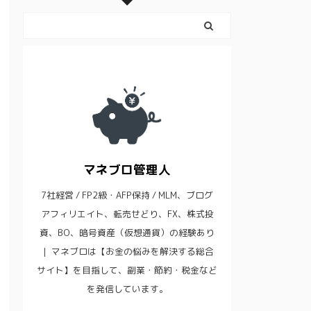
マネブロ管理人
7社経営 / FP2級・AFP保持 / MLM、ブログ
アフィリエイト、転売せどり、FX、株式投
資、BO、暗号資産（仮想通貨）の経験あり
｜ マネブロは【お金の悩みを解決する総合
サイト】を目指して、副業・節約・税金など
を発信しています。