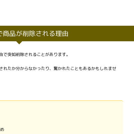
で商品が削除される理由
由で突如削除されることがあります。
されたか分からなかったり、驚かれたこともあるかもしれませ
め