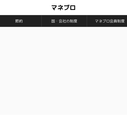
マネブロ
節約
国・会社の制度
マネブロ会員制度