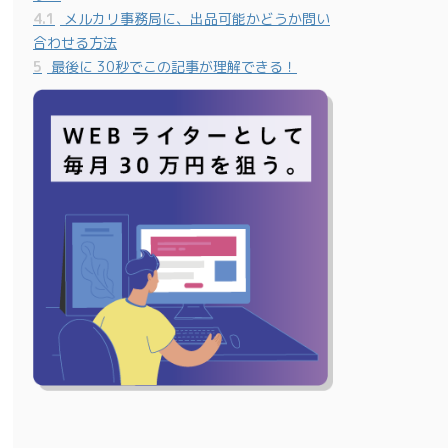
4.1
メルカリ事務局に、出品可能かどうか問い
合わせる方法
5
最後に 30秒でこの記事が理解できる！