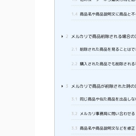
1.4
商品名や商品説明文に商品と不
2
メルカリで商品削除される場合の
2.1
削除された商品を見ることはで
2.2
購入された商品でも削除される
3
メルカリで商品が削除された時の
3.1
同じ商品や似た商品を出品しな
3.2
メルカリ事務局に問い合わせる
3.3
商品名や商品説明文などを修正