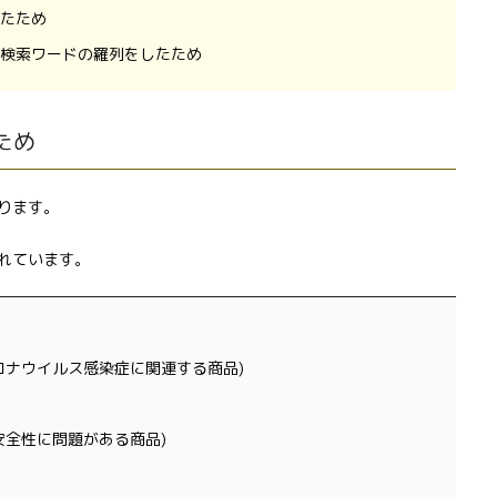
たため
検索ワードの羅列をしたため
ため
ります。
れています。
ロナウイルス感染症に関連する商品)
安全性に問題がある商品)