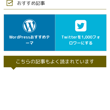
おすすめ記事
WordPressおすすめテ
Twitterを1,000フォ
ーマ
ロワーにする
こちらの記事もよく読まれています