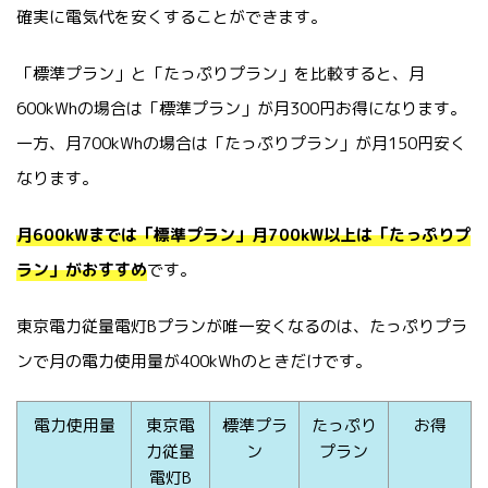
確実に電気代を安くすることができます。
「標準プラン」と「たっぷりプラン」を比較すると、月
600kWhの場合は「標準プラン」が月300円お得になります。
一方、月700kWhの場合は「たっぷりプラン」が月150円安く
なります。
月600kWまでは「標準プラン」月700kW以上は「たっぷりプ
ラン」がおすすめ
です。
東京電力従量電灯Bプランが唯一安くなるのは、たっぷりプラ
ンで月の電力使用量が400kWhのときだけです。
電力使用量
東京電
標準プラ
たっぷり
お得
力従量
ン
プラン
電灯B