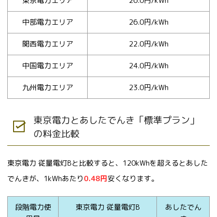
東京電力エリア
26.0円/kWh
中部電力エリア
26.0円/kWh
関西電力エリア
22.0円/kWh
中国電力エリア
24.0円/kWh
九州電力エリア
23.0円/kWh
東京電力とあしたでんき「標準プラン」
の料金比較
東京電力 従量電灯Bと比較すると、120kWhを超えるとあした
でんきが、1kWhあたり
0.48円
安くなります。
段階電力使
東京電力 従量電灯B
あしたでん