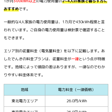
1か月
300kWh以上
の電力使用量の
2~4人の家族で暮らす方に
おすすめ
です。
一般的な4人家族の電力使用量は、1カ月で430kWh程度と言
われています。ご自身の電力使用量は検針票で確認すること
もできます。
エリア別の従量料金（電気量料金）を以下に記載します。あ
したでんきの料金プランは、従量料金が
一律
という点が特徴
です。地域によって値段の差はありますが、一律なのでわか
りやすい料金体系です。
地域
電力料金（一律価格）
東北電力エリア
26.0円/kWh