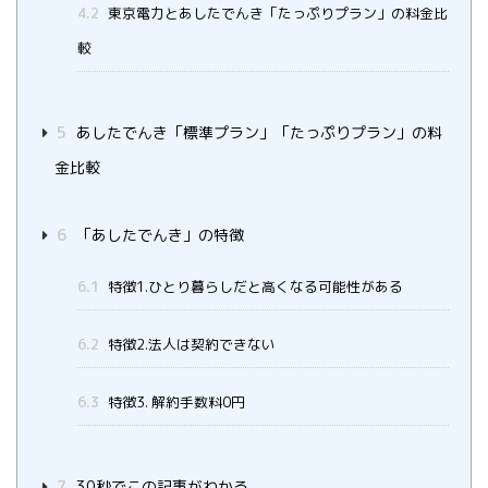
4.2
東京電力とあしたでんき「たっぷりプラン」の料金比
較
5
あしたでんき「標準プラン」「たっぷりプラン」の料
金比較
6
「あしたでんき」の特徴
6.1
特徴1.ひとり暮らしだと高くなる可能性がある
6.2
特徴2.法人は契約できない
6.3
特徴3. 解約手数料0円
7
30秒でこの記事がわかる