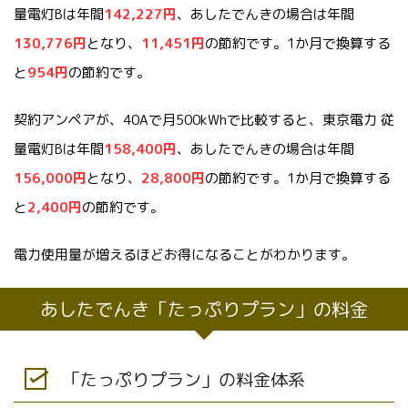
量電灯Bは年間
142,227円
、あしたでんきの場合は年間
130,776円
となり、
11,451円
の節約です。1か月で換算する
と
954円
の節約です。
契約アンペアが、40Aで月500kWhで比較すると、東京電力 従
量電灯Bは年間
158,400
円
、あしたでんきの場合は年間
156,000
円
となり、
28,800
円
の節約です。1か月で換算する
と
2,400
円
の節約です。
電力使用量が増えるほどお得になることがわかります。
あしたでんき「たっぷりプラン」の料金
「たっぷりプラン」の料金体系