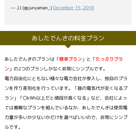
— JJ (@junyaman_)
December 15, 2018
あしたでんきの料金プラン
あしたでんきのプランは「
標準プラン
」と「
たっぷりプラ
ン
」の2つのプランしかなく非常にシンプルです。
電力自由化にともない様々な電力会社が参入し、独自のプラ
ンを作り差別化を行っています。「昼の電気代が安くなるプ
ラン」「〇kWh以上だと値段が高くなる」など、会社によっ
ては複雑なプランを組んでいるなか、あしたでんきは使用電
力量が多いか少ないかだけを選べばいいので、非常にシンプ
ルです。