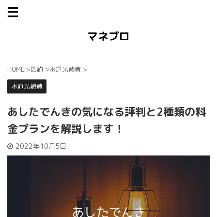
マネブロ
HOME
>
節約
>
水道光熱費
>
水道光熱費
あしたでんきの気になる評判と2種類の料
金プランを解説します！
2022年10月5日