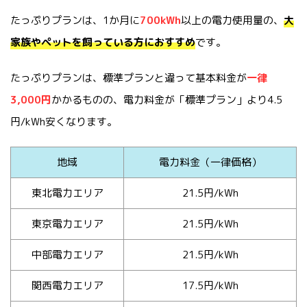
たっぷりプランは、1か月に
700kWh
以上の電力使用量の、
大
家族やペットを飼っている方におすすめ
です。
たっぷりプランは、標準プランと違って基本料金が
一律
3,000円
かかるものの、電力料金が「標準プラン」より4.5
円/kWh安くなります。
地域
電力料金（一律価格）
東北電力エリア
21.5円/kWh
東京電力エリア
21.5円/kWh
中部電力エリア
21.5円/kWh
関西電力エリア
17.5円/kWh