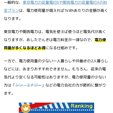
一般的な、
東京電力の従量電灯Bや関西電力の従量電灯Aの料
金プラン
は、電力使用量が増えれば1kWhあたりの金額が高く
なります。
東京電力や関西電力は、電気を使えば使うほど電気代が高く
なりますが、あしたでんきは電力料金が一律なので、
電力使
用量が多くなるほどお得
になる仕組みです。
一方で、電力使用量の少ない一人暮らしや共働きの2人暮らし
などには、あまりおすすめできません。もちろん、従来の電
気代より安くなる可能性はありますが、電力使用量の少ない
方は「
シン・エナジー
」などの電力会社の方が節約に繋がり
ます。