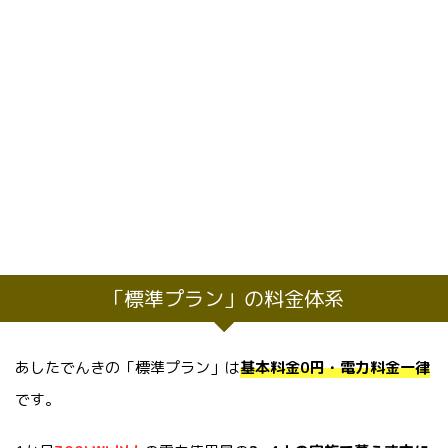
「標準プラン」の料金体系
あしたでんきの「標準プラン」は
基本料金0円・電力料金一律
です。