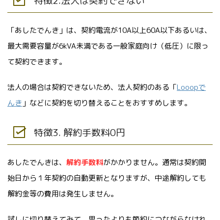
特徴2.法人は契約できない
「あしたでんき」は、契約電流が10A以上60A以下あるいは、
最大需要容量が6kVA未満である一般家庭向け（低圧）に限っ
て契約できます。
法人の場合は契約できないため、法人契約のある「
Looopで
んき
」などに契約を切り替えることをおすすめします。
特徴3. 解約手数料0円
あしたでんきは、
解約手数料
がかかりません。通常は契約開
始日から１年契約の自動更新となりますが、中途解約しても
解約金等の費用は発生しません。
試しに切り替えてみて、思ったよりも節約につながらなけれ