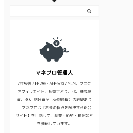
マネブロ管理人
7社経営 / FP2級・AFP保持 / MLM、ブログ
アフィリエイト、転売せどり、FX、株式投
資、BO、暗号資産（仮想通貨）の経験あり
｜ マネブロは【お金の悩みを解決する総合
サイト】を目指して、副業・節約・税金など
を発信しています。