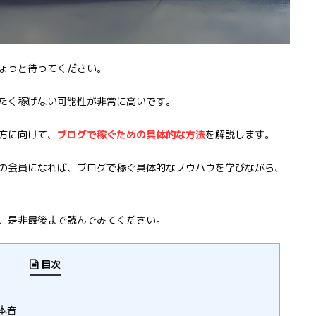
ょっと待ってください。
たく稼げない可能性が非常に高いです。
方に向けて、
ブログで稼ぐための具体的な方法
を解説します。
の会員になれば、ブログで稼ぐ具体的なノウハウを学びながら、
、是非最後まで読んでみてください。
目次
本音