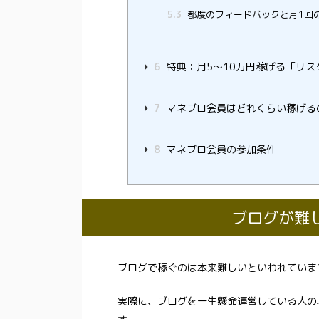
5.3
都度のフィードバックと月1回
6
特典：月5～10万円稼げる「リス
7
マネブロ会員はどれくらい稼げる
8
マネブロ会員の参加条件
ブログが難
ブログで稼ぐのは本来難しいといわれていま
実際に、ブログを一生懸命運営している人の