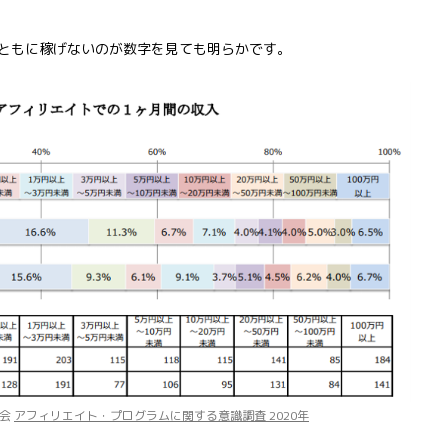
ともに稼げないのが数字を見ても明らかです。
協会
アフィリエイト・プログラムに関する意識調査 2020年