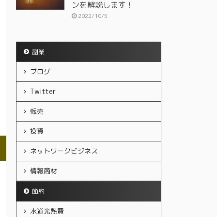
ンを解説します！
2022/10/5
副業
ブログ
Twitter
転売
投資
ネットワークビジネス
情報商材
節約
水道光熱費