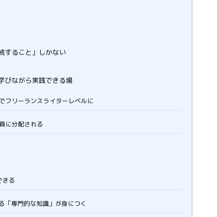
続すること」しかない
学びながら実践できる場
年でフリーランスライターレベルに
会員に分配される
できる
る「専門的な知識」が身につく