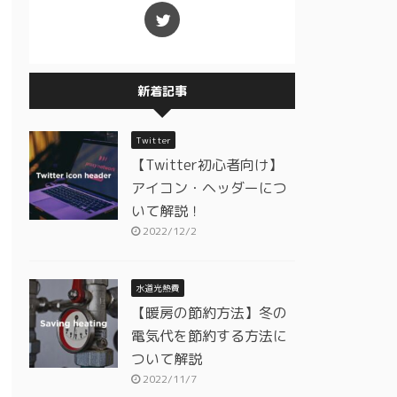
新着記事
Twitter
【Twitter初心者向け】
アイコン・ヘッダーにつ
いて解説！
2022/12/2
水道光熱費
【暖房の節約方法】冬の
電気代を節約する方法に
ついて解説
2022/11/7