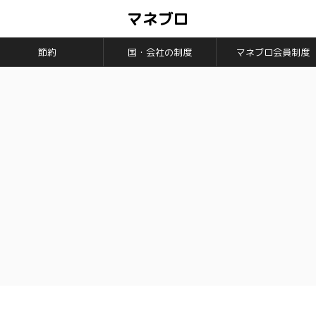
マネブロ
節約
国・会社の制度
マネブロ会員制度