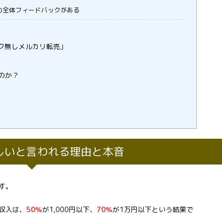
の全体フィードバックがある
ク無しメルカリ転売」
のか？
しいと言われる理由と本音
す。
収入は、
50％
が1,000円以下、
70％
が1万円以下という結果で