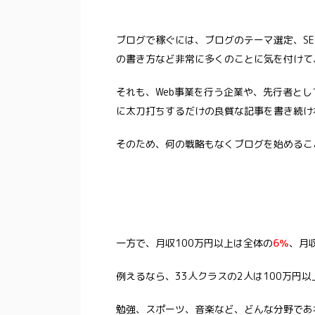
ブログで稼ぐには、ブログのテーマ選定、SE
の書き方など非常に多くのことに気を付けて
それも、Web事業を行う企業や、先行者と
に太刀打ちするだけの良質な記事を書き続け
そのため、何の戦略もなくブログを始めるこ
一方で、月収100万円以上は全体の
6％
、月
例えるなら、33人クラスの2人は100万円
勉強、スポーツ、音楽など、どんな分野であ