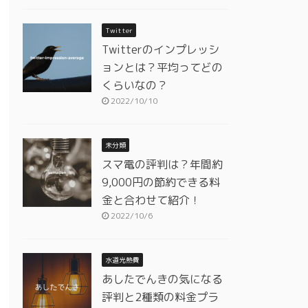
Twitter
Twitterのインプレッシ
ョンとは？平均ってどの
くらいなの？
2022/10/10
未分類
スマ電の評判は？年間約
9,000円の節約できる料
金と合わせて紹介！
2022/10/6
水道光熱費
あしたでんきの気になる
評判と2種類の料金プラ