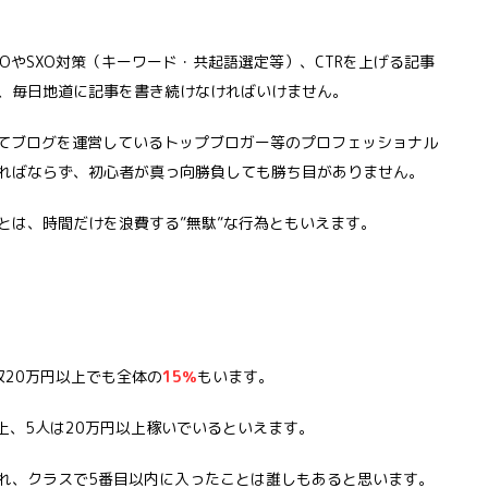
OやSXO対策（キーワード・共起語選定等）、CTRを上げる記事
、毎日地道に記事を書き続けなければいけません。
してブログを運営しているトップブロガー等のプロフェッショナル
ればならず、初心者が真っ向勝負しても勝ち目がありません。
とは、時間だけを浪費する”無駄”な行為ともいえます。
収20万円以上でも全体の
15％
もいます。
以上、5人は20万円以上稼いでいるといえます。
れ、クラスで5番目以内に入ったことは誰しもあると思います。