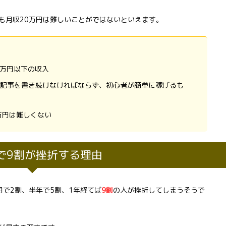
も月収20万円は難しいことがではないといえます。
1万円以下の収入
記事を書き続けなければならず、初心者が簡単に稼げるも
万円は難しくない
で9割が挫折する理由
で2割、半年で5割、1年経てば
9
割
の人が挫折してしまうそうで