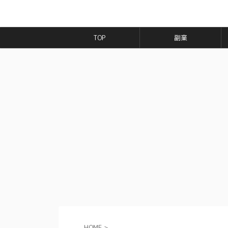
TOP
副業
HOME
>