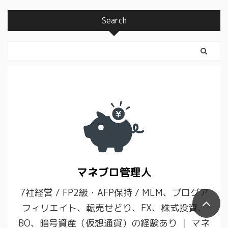
Search
マネブロ管理人
7社経営 / FP2級・AFP保持 / MLM、ブログア
フィリエイト、転売せどり、FX、株式投資、
BO、暗号資産（仮想通貨）の経験あり ｜ マネ