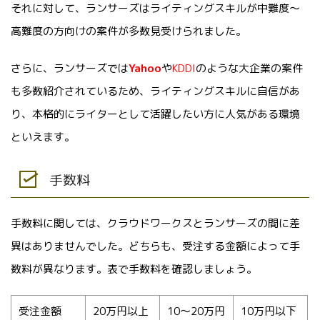
それに対して、ランサーズはライティングスキルが中難度～
高難度の方向けの案件が多数見受けられました。
さらに、ランサーズでは
Yahoo
や
KDDI
のような大企業の案件
も多数紹介されているため、ライティングスキルに自信があ
り、本格的にライターとして活躍したい方に人気がある環境
といえます。
手数料
手数料に関しては、クラウドワークスとランサーズの間に差
異はありませんでした。どちらも、受注する金額によって手
数料が異なります。表で手数料を確認しましょう。
受注金額
20万円以上
10～20万円
10万円以下