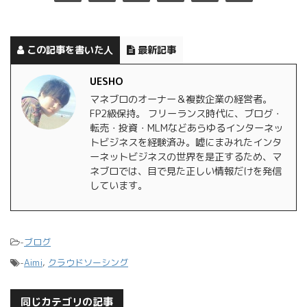
この記事を書いた人
最新記事
UESHO
マネブロのオーナー＆複数企業の経営者。
FP2級保持。 フリーランス時代に、ブログ・
転売・投資・MLMなどあらゆるインターネッ
トビジネスを経験済み。嘘にまみれたインタ
ーネットビジネスの世界を是正するため、マ
ネブロでは、目で見た正しい情報だけを発信
しています。
-
ブログ
-
Aimi
,
クラウドソーシング
同じカテゴリの記事