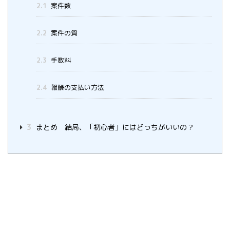
2.1
案件数
2.2
案件の質
2.3
手数料
2.4
報酬の支払い方法
3
まとめ 結局、「初心者」にはどっちがいいの？