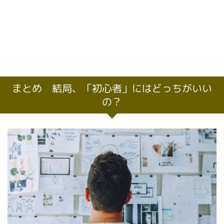
まとめ 結局、「初心者」にはどっちがいい
の？