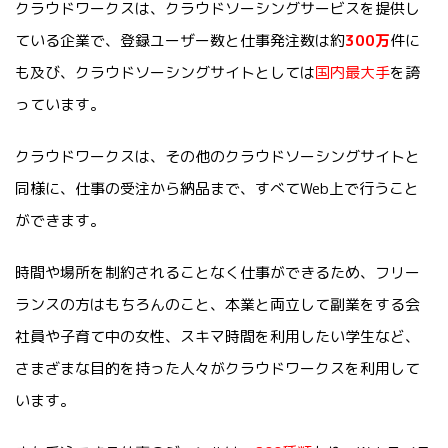
クラウドワークスは、クラウドソーシングサービスを提供し
ている企業で、登録ユーザー数と仕事発注数は約
300万
件に
も及び、クラウドソーシングサイトとしては
国内最大手
を誇
っています。
クラウドワークスは、その他のクラウドソーシングサイトと
同様に、仕事の受注から納品まで、すべてWeb上で行うこと
ができます。
時間や場所を制約されることなく仕事ができるため、フリー
ランスの方はもちろんのこと、本業と両立して副業をする会
社員や子育て中の女性、スキマ時間を利用したい学生など、
さまざまな目的を持った人々がクラウドワークスを利用して
います。