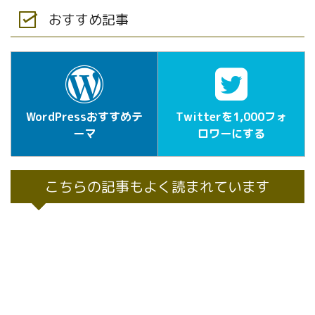
おすすめ記事
WordPressおすすめテ
Twitterを1,000フォ
ーマ
ロワーにする
こちらの記事もよく読まれています