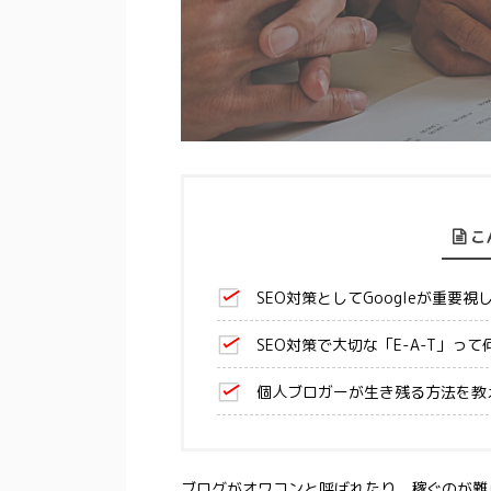
こ
SEO対策としてGoogleが重要
SEO対策で大切な「E-A-T」って
個人ブロガーが生き残る方法を教
ブログがオワコンと呼ばれたり、稼ぐのが難し