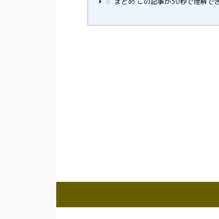
6
まとめ この記事が30秒で理解で