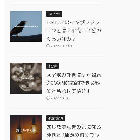
Twitter
Twitterのインプレッシ
ョンとは？平均ってどの
くらいなの？
2022/10/10
未分類
スマ電の評判は？年間約
9,000円の節約できる料
金と合わせて紹介！
2022/10/6
水道光熱費
あしたでんきの気になる
評判と2種類の料金プラ