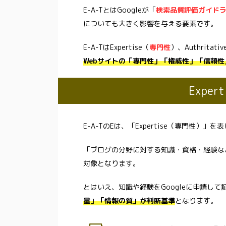
E-A-TとはGoogleが「
検索品質評価ガイド
についても大きく影響を与える要素です。
E-A-TはExpertise（
専門性
）、Authritativ
Webサイトの「専門性」「権威性」「信頼性
Expe
E-A-TのEは、「Expertise（専門性）」を
「ブログの分野に対する知識・資格・経験な
対象となります。
とはいえ、知識や経験をGoogleに申請し
量」「情報の質」が判断基準
となります。