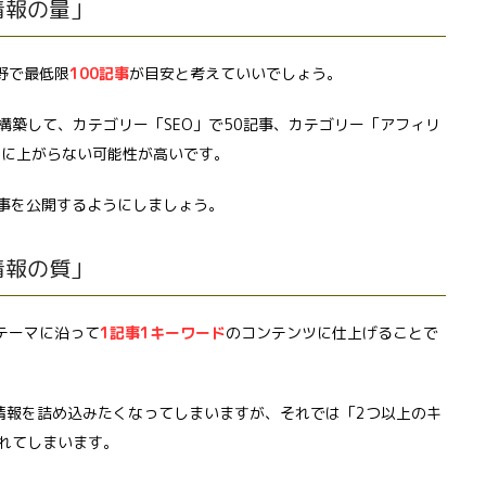
情報の量」
野で最低限
100記事
が目安と考えていいでしょう。
構築して、カテゴリー「SEO」で50記事、カテゴリー「アフィリ
りに上がらない可能性が高いです。
記事を公開するようにしましょう。
情報の質」
のテーマに沿って
1記事1キーワード
のコンテンツに仕上げることで
情報を詰め込みたくなってしまいますが、それでは「2つ以上のキ
れてしまいます。