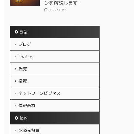
ンを解説します！
2022/10/5
副業
ブログ
Twitter
転売
投資
ネットワークビジネス
情報商材
節約
水道光熱費