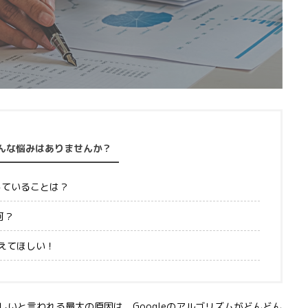
んな悩みはありませんか？
視していることは？
何？
えてほしい！
いと言われる最大の原因は、Googleのアルゴリズムがどんどん