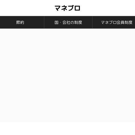
マネブロ
節約
国・会社の制度
マネブロ会員制度