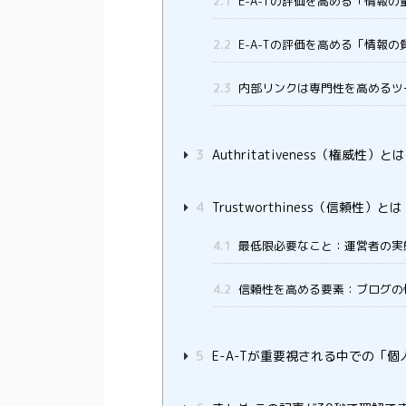
2.1
E-A-Tの評価を高める「情報の
2.2
E-A-Tの評価を高める「情報の
2.3
内部リンクは専門性を高めるツ
3
Authritativeness（権威性）と
4
Trustworthiness（信頼性）とは
4.1
最低限必要なこと：運営者の実
4.2
信頼性を高める要素：ブログの
5
E-A-Tが重要視される中での「