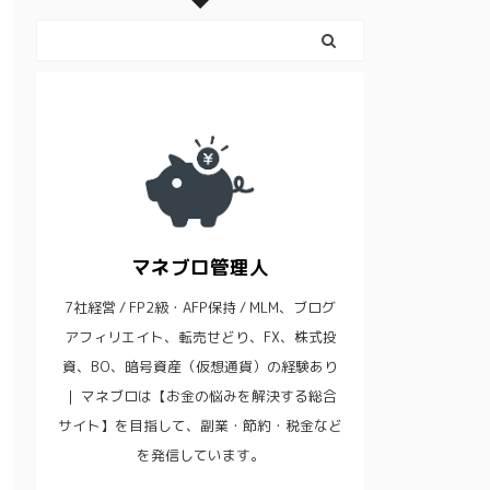
マネブロ管理人
7社経営 / FP2級・AFP保持 / MLM、ブログ
アフィリエイト、転売せどり、FX、株式投
資、BO、暗号資産（仮想通貨）の経験あり
｜ マネブロは【お金の悩みを解決する総合
サイト】を目指して、副業・節約・税金など
を発信しています。