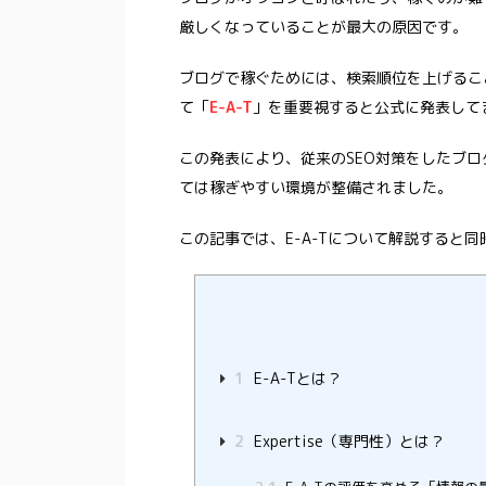
厳しくなっていることが最大の原因です。
ブログで稼ぐためには、検索順位を上げること
て「
E-A-T
」を重要視すると公式に発表して
この発表により、従来のSEO対策をしたブ
ては稼ぎやすい環境が整備されました。
この記事では、E-A-Tについて解説すると
1
E-A-Tとは？
2
Expertise（専門性）とは？