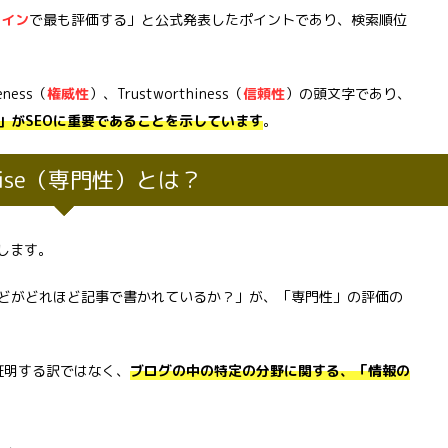
ライン
で最も評価する」と公式発表したポイントであり、検索順位
eness（
権威性
）、Trustworthiness（
信頼性
）の頭文字であり、
」がSEOに重要であることを示しています
。
rtise（専門性）とは？
表します。
どがどれほど記事で書かれているか？」が、「専門性」の評価の
て証明する訳ではなく、
ブログの中の特定の分野に関する、「情報の