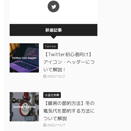
新着記事
Twitter
【Twitter初心者向け】
アイコン・ヘッダーにつ
いて解説！
2022/12/2
水道光熱費
【暖房の節約方法】冬の
電気代を節約する方法に
ついて解説
2022/11/7