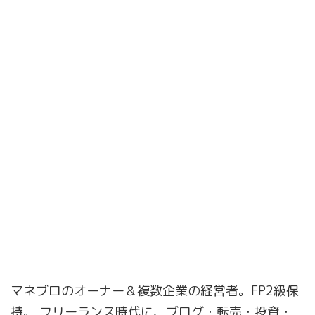
マネブロのオーナー＆複数企業の経営者。FP2級保
持。 フリーランス時代に、ブログ・転売・投資・