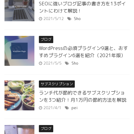
SEOに強いブログ記事の書き方を13ポイ
ントにわけて解説！
2021/5/12
Sho
ブログ
WordPressの必須プラグイン9選と、おす
すめプラグイン6選を紹介（2021年版）
2021/5/5
Sho
サブスクリプション
ランチ代が節約できるサブスクリプショ
ンを3つ紹介！月1万円の節約方法を解説
2021/4/1
pei
ブログ