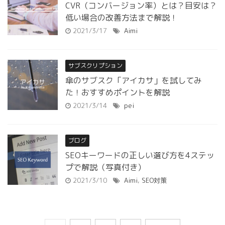
CVR（コンバージョン率）とは？目安は？
低い場合の改善方法まで解説！
2021/3/17
Aimi
サブスクリプション
傘のサブスク「アイカサ」を試してみ
た！おすすめポイントを解説
2021/3/14
pei
ブログ
SEOキーワードの正しい選び方を4ステッ
プで解説（写真付き）
2021/3/10
Aimi
,
SEO対策