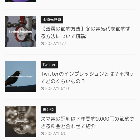
水道光熱費
【暖房の節約方法】冬の電気代を節約す
る方法について解説
2022/11/7
Twitter
Twitterのインプレッションとは？平均っ
てどのくらいなの？
2022/10/10
未分類
スマ電の評判は？年間約9,000円の節約で
きる料金と合わせて紹介！
2022/10/6