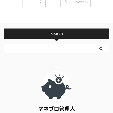
1
2
…
8
Next »
Search
マネブロ管理人