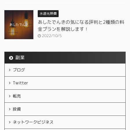
水道光熱費
あしたでんきの気になる評判と2種類の料
金プランを解説します！
2022/10/5
副業
ブログ
Twitter
転売
投資
ネットワークビジネス