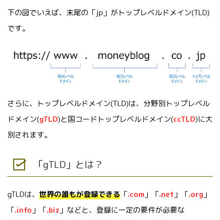
下の図でいえば、末尾の「jp」がトップレベルドメイン(TLD)
です。
さらに、トップレベルドメイン(TLD)は、分野別トップレベル
ドメイン(
gTLD
)と国コードトップレベルドメイン(
ccTLD
)に大
別されます。
「gTLD」とは？
gTLDは、
世界の誰もが登録できる
「
.com
」「
.net
」「
.org
」
「
.info
」「
.biz
」などと、登録に一定の要件が必要な