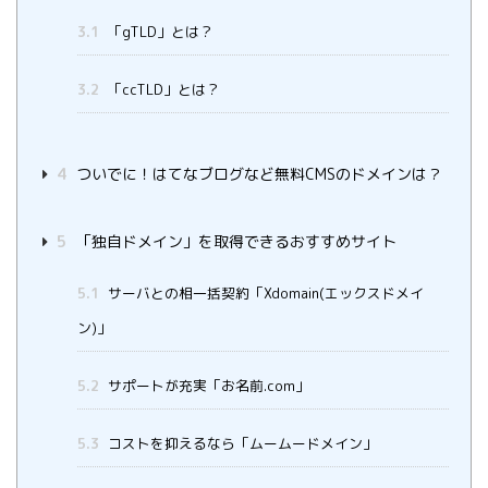
3.1
「gTLD」とは？
3.2
「ccTLD」とは？
4
ついでに！はてなブログなど無料CMSのドメインは？
5
「独自ドメイン」を取得できるおすすめサイト
5.1
サーバとの相一括契約「Xdomain(エックスドメイ
ン)」
5.2
サポートが充実「お名前.com」
5.3
コストを抑えるなら「ムームードメイン」