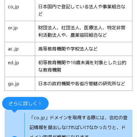
co,jp
日本国内で登記している法人や事業組合な
ど
or.jp
財団法人、社団法人、医療法人、特定非営
利活動法人や、農業協同組合など
ac.jp
高等教育機関や学校法人など
ed.jp
初等教育機関や18歳未満を対象とした公的
な教育機関
go.jp
日本の政府機関や各省庁管轄の研究所など
さらに詳しく！
「co.jp」ドメインを取得する際には、会社の登
記情報を提出しなければいけなかったりと、ド