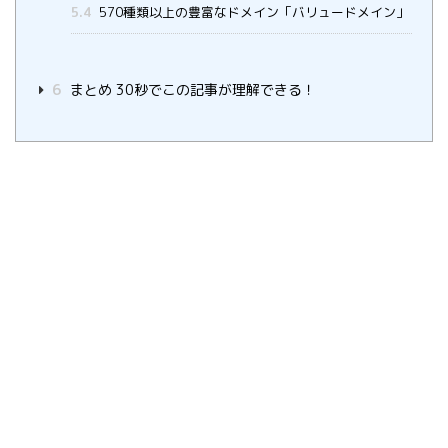
5.4
570種類以上の豊富なドメイン「バリュードメイン」
6
まとめ 30秒でこの記事が理解できる！