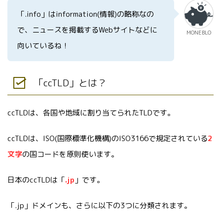
「.info」はinformation(情報)の略称なの
で、ニュースを掲載するWebサイトなどに
MONEBLO
向いているね！
「ccTLD」とは？
ccTLDは、各国や地域に割り当てられたTLDです。
ccTLDは、ISO(国際標準化機構)のISO3166で規定されている
2
文字
の国コードを原則使います。
日本のccTLDは「
.jp
」です。
「.jp」ドメインも、さらに以下の3つに分類されます。