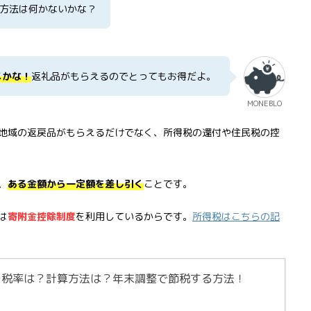
方法は何かないかな？
メかな！
返礼品がもらえるのでとってもお得だよ。
MONEBLO
地域の返戻品がもらえるだけでなく、所得税の還付や住民税の控
、
ある金額から一定額を差し引く
ことです。
は
寄附金控除制度
を利用しているからです。
所得税はこちらの記
の税率は？計算方法は？年末調整で節税する方法！