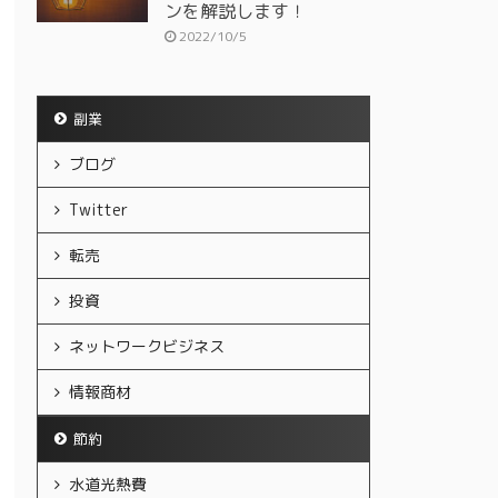
ンを解説します！
2022/10/5
副業
ブログ
Twitter
転売
投資
ネットワークビジネス
情報商材
節約
水道光熱費