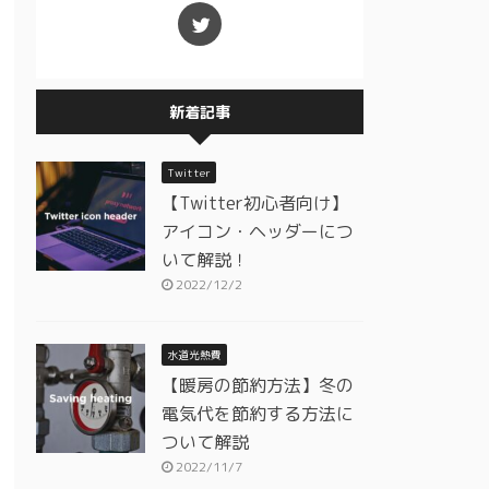
新着記事
Twitter
【Twitter初心者向け】
アイコン・ヘッダーにつ
いて解説！
2022/12/2
水道光熱費
【暖房の節約方法】冬の
電気代を節約する方法に
ついて解説
2022/11/7