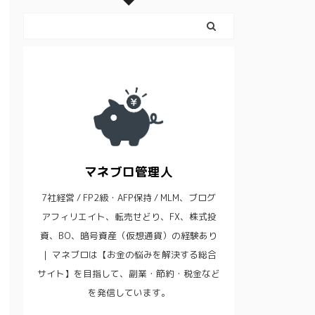
マネブロ管理人
7社経営 / FP2級・AFP保持 / MLM、ブログ
アフィリエイト、転売せどり、FX、株式投
資、BO、暗号資産（仮想通貨）の経験あり
｜ マネブロは【お金の悩みを解決する総合
サイト】を目指して、副業・節約・税金など
を発信しています。