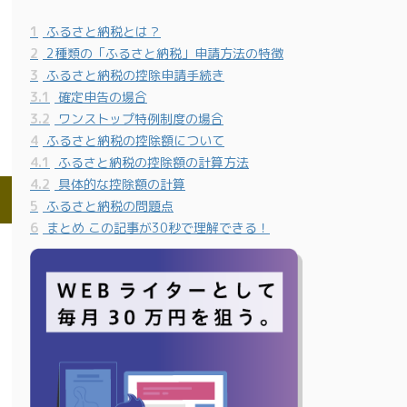
1
ふるさと納税とは？
2
2種類の「ふるさと納税」申請方法の特徴
3
ふるさと納税の控除申請手続き
3.1
確定申告の場合
3.2
ワンストップ特例制度の場合
4
ふるさと納税の控除額について
4.1
ふるさと納税の控除額の計算方法
4.2
具体的な控除額の計算
5
ふるさと納税の問題点
6
まとめ この記事が30秒で理解できる！