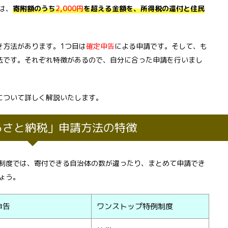
は、
寄附額のうち
2,000円
を超える金額を、
所得税の還付と住民
き方法があります。1つ目は
確定申告
による申請です。そして、も
法です。それぞれ特徴があるので、自分に合った申請を行いまし
について詳しく解説いたします。
るさと納税」申請方法の特徴
制度では、寄付できる自治体の数が違ったり、まとめて申請でき
ょう。
申告
ワンストップ特例制度