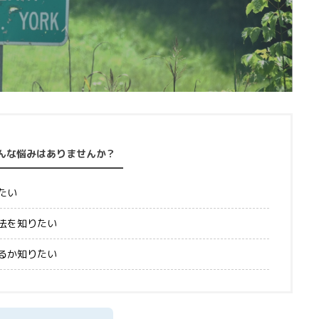
んな悩みはありませんか？
たい
法を知りたい
るか知りたい