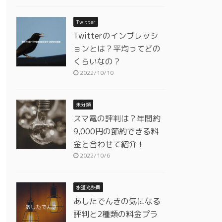
Twitter
Twitterのインプレッシ
ョンとは？平均ってどの
くらいなの？
2022/10/10
未分類
スマ電の評判は？年間約
9,000円の節約できる料
金と合わせて紹介！
2022/10/6
水道光熱費
あしたでんきの気になる
評判と2種類の料金プラ