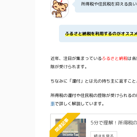
所得税や住民税を抑える良い
ふるさと納税を利用するのがオスス
近年、注目が集まっている
ふるさと納税
は各
除が受けられます。
ちなみに「還付」とは元の持ち主に返すこと
所得税の還付や住民税の控除が受けられるの
事
で詳しく解説しています。
関連記事
5分で理解！所得税
続きを見る