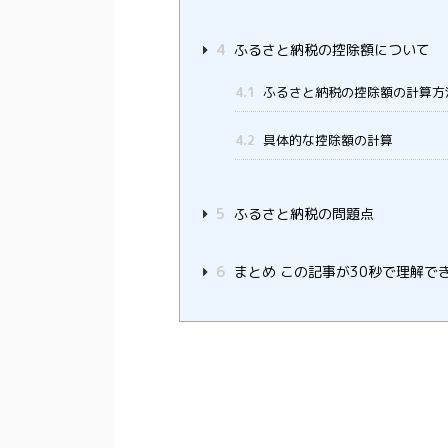
4
ふるさと納税の控除額について
4.1
ふるさと納税の控除額の計算方
4.2
具体的な控除額の計算
5
ふるさと納税の問題点
6
まとめ この記事が30秒で理解で