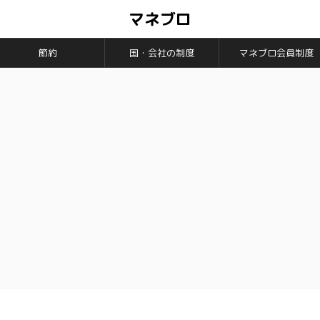
マネブロ
節約
国・会社の制度
マネブロ会員制度