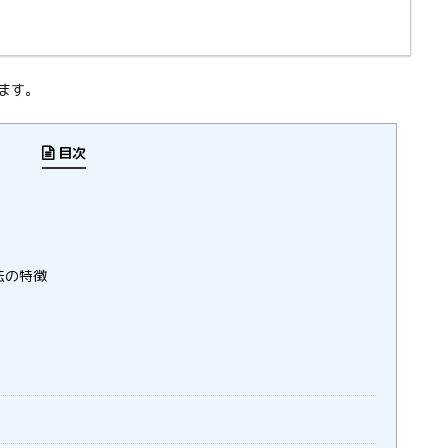
ます。
目次
法の特徴