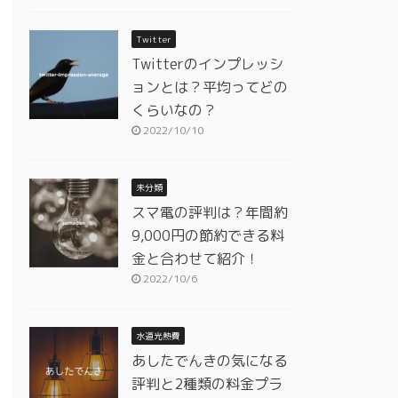
Twitter
Twitterのインプレッシ
ョンとは？平均ってどの
くらいなの？
2022/10/10
未分類
スマ電の評判は？年間約
9,000円の節約できる料
金と合わせて紹介！
2022/10/6
水道光熱費
あしたでんきの気になる
評判と2種類の料金プラ