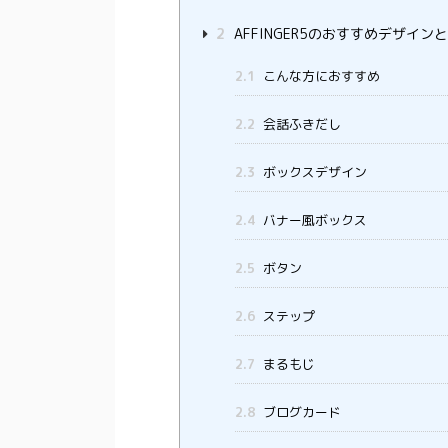
2
AFFINGER5のおすすめデザイン
2.1
こんな方におすすめ
2.2
会話ふきだし
2.3
ボックスデザイン
2.4
バナー風ボックス
2.5
ボタン
2.6
ステップ
2.7
まるもじ
2.8
ブログカード