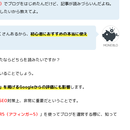
5）
でブログをはじめたんだけど、記事が読みづらいんだよね。
したいから教えてよ。
たくさんあるから、
初心者におすすめの本当に使え
MONEBLO
たならどちらを読みたいですか？
いることでしょう。
を掲げるGoogleからの評価にも影響
します。
SEO
対策上、非常に重要だということです。
GER5（アフィンガー5）
」を使ってブログを運営する際に、知って