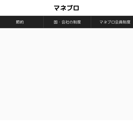
マネブロ
節約
国・会社の制度
マネブロ会員制度