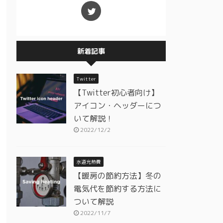
新着記事
Twitter
【Twitter初心者向け】
アイコン・ヘッダーにつ
いて解説！
2022/12/2
水道光熱費
【暖房の節約方法】冬の
電気代を節約する方法に
ついて解説
2022/11/7