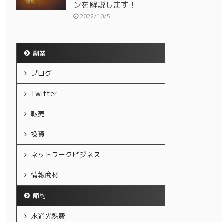
ンを解説します！
2022/10/5
副業
ブログ
Twitter
転売
投資
ネットワークビジネス
情報商材
節約
水道光熱費