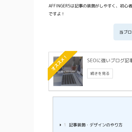
AFFINGER5は記事の装飾がしやすく、
ですよ！
当ブロ
オススメ！
SEOに強いブログ記
続きを見る
1
記事装飾・デザインのやり方