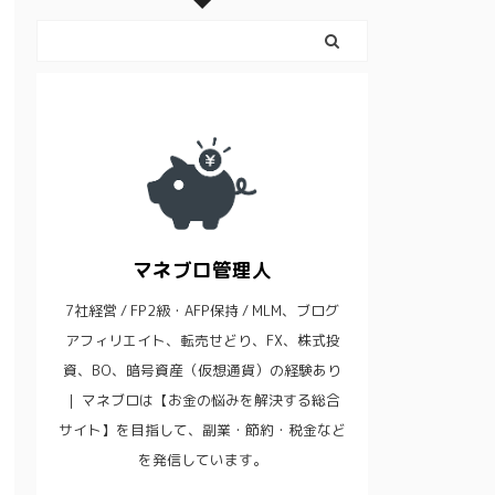
マネブロ管理人
7社経営 / FP2級・AFP保持 / MLM、ブログ
アフィリエイト、転売せどり、FX、株式投
資、BO、暗号資産（仮想通貨）の経験あり
｜ マネブロは【お金の悩みを解決する総合
サイト】を目指して、副業・節約・税金など
を発信しています。