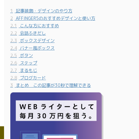
1
記事装飾・デザインのやり方
2
AFFINGER5のおすすめデザインと使い方
2.1
こんな方におすすめ
2.2
会話ふきだし
2.3
ボックスデザイン
2.4
バナー風ボックス
2.5
ボタン
2.6
ステップ
2.7
まるもじ
2.8
ブログカード
3
まとめ この記事が30秒で理解できる