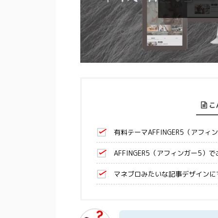
こ
有料テーマAFFINGER5（アフ
AFFINGER5（アフィンガー5
マネブロみたいな記事デザインに