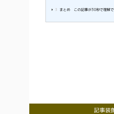
3
まとめ この記事が30秒で理解
記事装