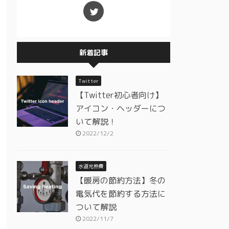
新着記事
Twitter
【Twitter初心者向け】
アイコン・ヘッダーにつ
いて解説！
2022/12/2
水道光熱費
【暖房の節約方法】冬の
電気代を節約する方法に
ついて解説
2022/11/7