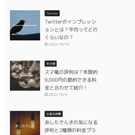
Twitter
Twitterのインプレッシ
ョンとは？平均ってどの
くらいなの？
2022/10/10
未分類
スマ電の評判は？年間約
9,000円の節約できる料
金と合わせて紹介！
2022/10/6
水道光熱費
あしたでんきの気になる
評判と2種類の料金プラ