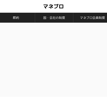
マネブロ
節約
国・会社の制度
マネブロ会員制度