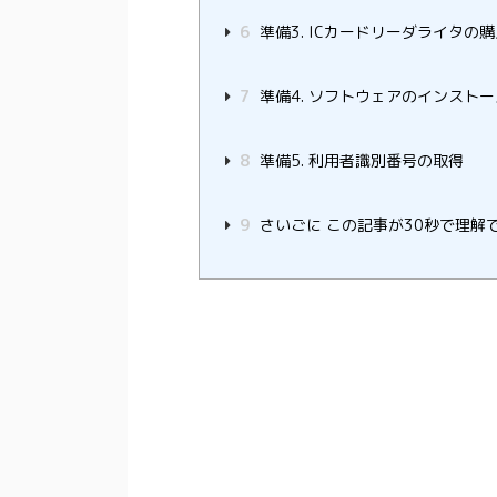
6
準備3. ICカードリーダライタの購
7
準備4. ソフトウェアのインストー
8
準備5. 利用者識別番号の取得
9
さいごに この記事が30秒で理解