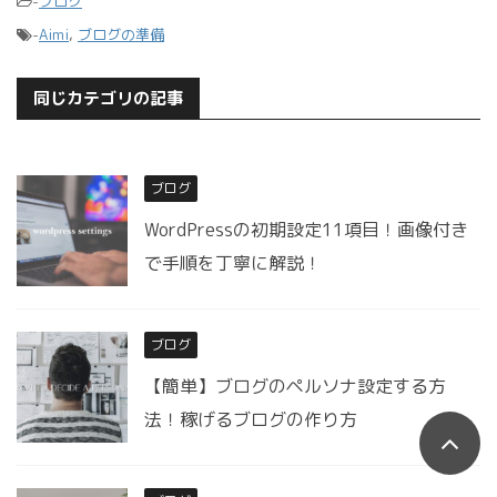
-
ブログ
-
Aimi
,
ブログの準備
同じカテゴリの記事
ブログ
WordPressの初期設定11項目！画像付き
で手順を丁寧に解説！
ブログ
【簡単】ブログのペルソナ設定する方
法！稼げるブログの作り方