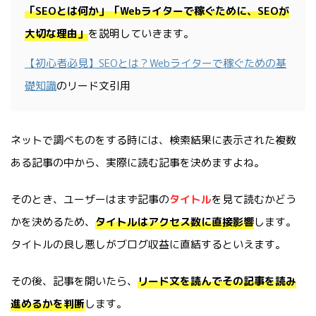
「SE
Oとは何か」「Webライターで稼ぐために、SEOが
大切な理由」
を説明していきます。
【初心者必見】SEOとは？Webライターで稼ぐための基
礎知識
のリード文引用
ネットで調べものをする時には、検索結果に表示された複数
ある記事の中から、実際に読む記事を決めますよね。
そのとき、ユーザーはまず記事の
タイトル
を見て読むかどう
かを決めるため、
タイトルはアクセス数に直接影響
します。
タイトルの良し悪しがブログ収益に直結するといえます。
その後、記事を開いたら、
リード文を読んでその記事を読み
進めるかを判断
します。