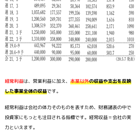
経常利益
は、営業利益に加え、
本業以外
の収益や支出を反映
した事業全体の収益
です。
経常利益は会社の体力そのものを表すため、財務諸表の中で
投資家にもっとも注目される指標です。経常収益＝会社の実
力といえます。