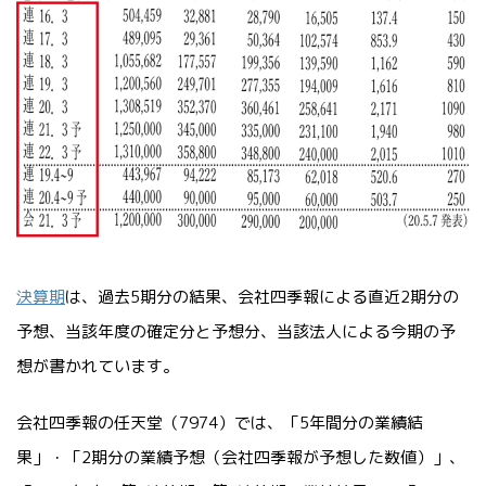
決算期
は、過去5期分の結果、会社四季報による直近2期分の
予想、当該年度の確定分と予想分、当該法人による今期の予
想が書かれています。
会社四季報の任天堂（7974）では、「5年間分の業績結
果」・「2期分の業績予想（会社四季報が予想した数値）」、