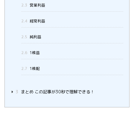
2.3
営業利益
2.4
経常利益
2.5
純利益
2.6
1株益
2.7
1株配
3
まとめ この記事が30秒で理解できる！