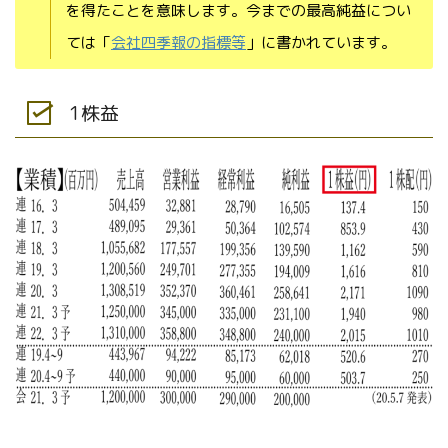
を得たことを意味します。今までの最高純益につい
ては「
会社四季報の指標等
」に書かれています。
1株益