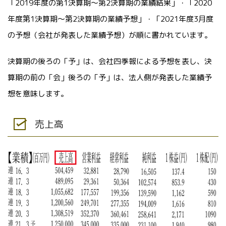
「2019年度の第1決算期～第2決算期の業績結果」・「2020
年度第1決算期～第2決算期の業績予想」・「2021年度3月度
の予想（会社が発表した業績予想）が順に書かれています。
決算期の後ろの「予」は、会社四季報による予想を表し、決
算期の前の「会」後ろの「予」は、法人側が発表した業績予
想を意味します。
売上高