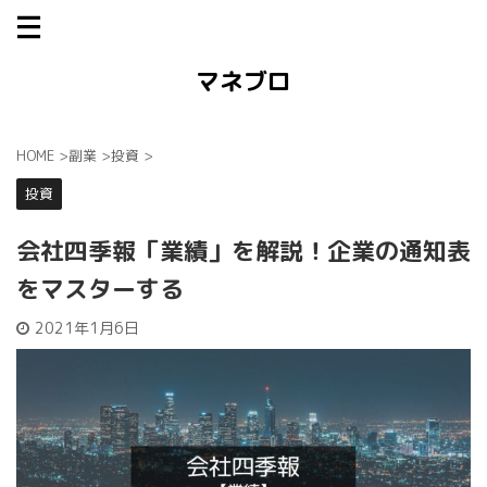
マネブロ
HOME
>
副業
>
投資
>
投資
会社四季報「業績」を解説！企業の通知表
をマスターする
2021年1月6日