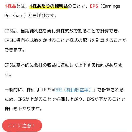
1株益
とは、
1株あたりの純利益
のことで、
EPS
（Earnings
Per Share）とも呼びます。
EPSは、当期純利益を発行済株式数で割ることで計算でき、
EPSに保有株式数をかけることで株式の配当を計算することが
できます。
EPSは基本的に会社の収益に連動して上下する傾向がありま
す。
一般的に、株価は「EPS×
PER（株価収益率）
」で計算される
ため、EPSが上がることで株価も上がり、EPSが下がることで
株価も下がります。
ここに注意！