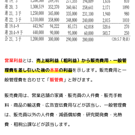
営業利益
とは、
売上総利益（粗利益）から販売費用・一般管
理費を差し引いた後の
本業
の利益
を示します。販売費用と一
般管理費を合わせて「
販管費
」と呼びます。
販売費用は、営業店舗の家賃・販売員の人件費・販売手数
料・商品の輸送費・広告宣伝費用などが該当し、一般管理費
は、販売員以外の人件費・減価償却費・研究開発費・光熱
費・租税公課などが該当します。