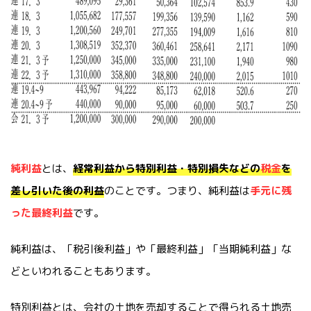
純利益
とは、
経常利益から特別利益・特別損失などの
税金
を
差し引いた後の利益
のことです。つまり、純利益は
手元に残
った最終利益
です。
純利益は、「税引後利益」や「最終利益」「当期純利益」な
どといわれることもあります。
特別利益とは、会社の土地を売却することで得られる土地売