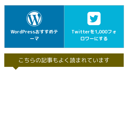
WordPressおすすめテ
Twitterを1,000フォ
ーマ
ロワーにする
こちらの記事もよく読まれています