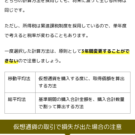
どちらの計算方法を採用しても、将来に渡って生じる所得は
同じです。
ただし、所得税は累進課税制度を採用しているので、単年度
で考えると税率が変わることもあります。
一度選択した計算方法は、原則として
3年間変更することがで
きない
ので注意しましょう。
移動平均法
仮想通貨を購入する度に、取得価額を算出
する方法
総平均法
基準期間の購入合計金額を、購入合計数量
で割って算出する方法
仮想通貨の取引で損失が出た場合の注意