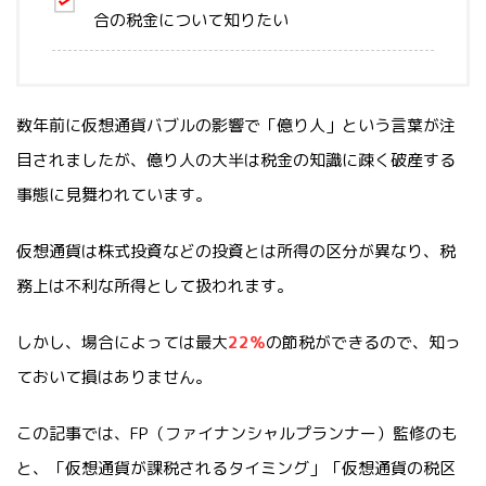
合の税金について知りたい
数年前に仮想通貨バブルの影響で「億り人」という言葉が注
目されましたが、億り人の大半は税金の知識に疎く破産する
事態に見舞われています。
仮想通貨は株式投資などの投資とは所得の区分が異なり、税
務上は不利な所得として扱われます。
しかし、場合によっては最大
22％
の節税ができるので、知っ
ておいて損はありません。
この記事では、FP（ファイナンシャルプランナー）監修のも
と、「仮想通貨が課税されるタイミング」「仮想通貨の税区