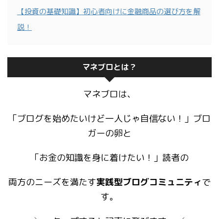
【投資の基礎知識】初心者向けに金融商品の選び方を解
説！
マネブロとは？
マネブロは、
「ブログを始めたいけど一人じゃ自信ない！」ブロ
ガーの卵と
「お金の知識を身に着けたい！」読者の
両方のニーズを満たす
実践型ブログコミュニティ
で
す。