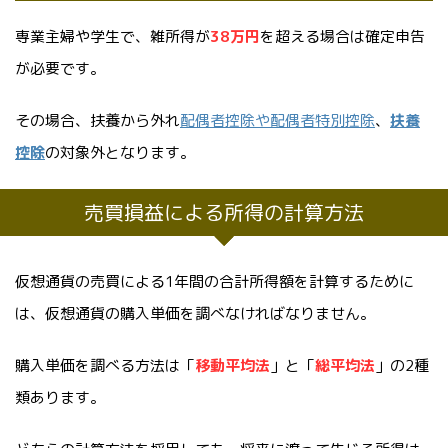
専業主婦や学生で、雑所得が
38万円
を超える場合は確定申告
が必要です。
その場合、扶養から外れ
配偶者控除や配偶者特別控除
、
扶養
控除
の対象外となります。
売買損益による所得の計算方法
仮想通貨の売買による1年間の合計所得額を計算するために
は、仮想通貨の購入単価を調べなければなりません。
購入単価を調べる方法は「
移動平均法
」と「
総平均法
」の2種
類あります。