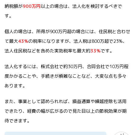
納税額が
900万円
以上の場合は、法人化を検討するべきで
す。
個人の場合は、所得が900万円超の場合には、住民税と合わせ
て最大
43%
の税率になりますが、法人税は800万超で23%、
法人住民税などを含めた実効税率も最大約
33%
です。
法人化するには、株式会社で約30万円、合同会社で10万円程
度かかることや、手続きが煩雑なことなど、大変な点も多々
あります。
また、事業として認められれば、損益通算や繰越控除も活用
できたり、経費の幅が広がるので見た目以上の節税効果が期
待できます。