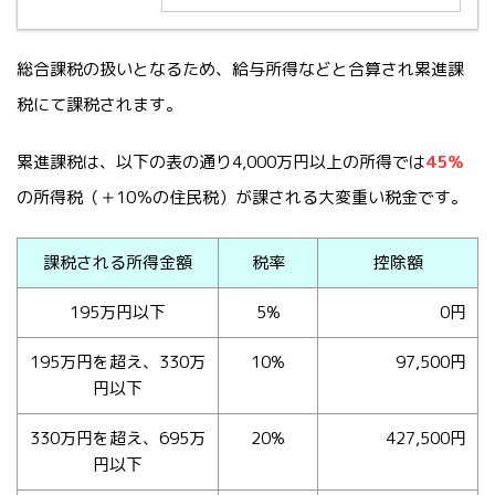
総合課税の扱いとなるため、給与所得などと合算され累進課
税にて課税されます。
累進課税は、以下の表の通り4,000万円以上の所得では
45％
の所得税（＋10％の住民税）が課される大変重い税金です。
課税される所得金額
税率
控除額
195万円以下
5%
0円
195万円を超え、330万
10%
97,500円
円以下
330万円を超え、695万
20%
427,500円
円以下