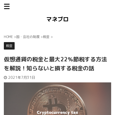
マネブロ
HOME
>
国・会社の制度
>
税金
>
税金
仮想通貨の税金と最大22％節税する方法
を解説！知らないと損する税金の話
2021年7月31日