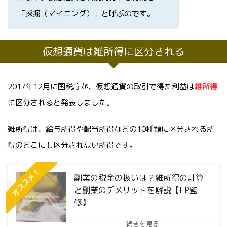
「採掘（マイニング）」と呼ぶのです。
仮想通貨は雑所得に区分される
2017年12月に国税庁が、仮想通貨の取引で得た利益は
雑所得
に区分されると発表しました。
雑所得は、給与所得や配当所得などの10種類に区分される所
得のどこにも区分されない所得です。
オススメ！
副業の税金の扱いは？雑所得の計算
と副業のデメリットを解説【FP監
修】
続きを見る