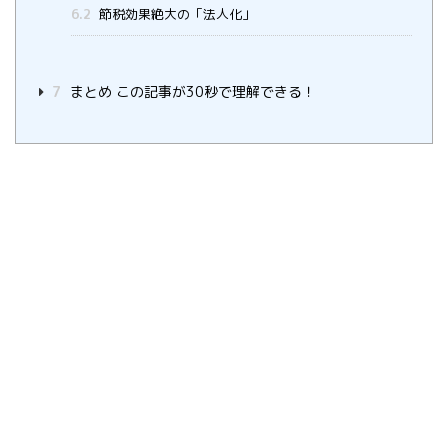
6.2
節税効果絶大の「法人化」
7
まとめ この記事が30秒で理解できる！