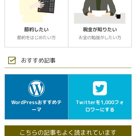
節約したい
税金が知りたい
節約をはじめたい方
お金の勉強がしたい方
おすすめ記事
WordPressおすすめテ
Twitterを1,000フォ
ーマ
ロワーにする
こちらの記事もよく読まれています