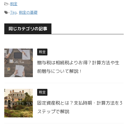
-
税金
-
Tkg
,
税金の基礎
同じカテゴリの記事
税金
贈与税は相続税よりお得？計算方法や生
前贈与について解説！
税金
固定資産税とは？支払時期・計算方法を3
ステップで解説