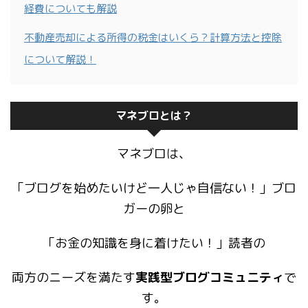
経費についても解説
不動産売却による所得の税金はいくら？計算方法と控除
について解説！
マネブロとは？
マネブロは、
「ブログを始めたいけど一人じゃ自信ない！」ブロ
ガーの卵と
「お金の知識を身に着けたい！」読者の
両方のニーズを満たす
実践型ブログコミュニティ
で
す。