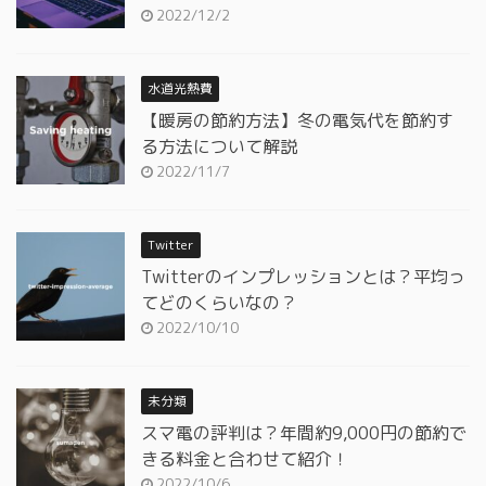
2022/12/2
水道光熱費
【暖房の節約方法】冬の電気代を節約す
る方法について解説
2022/11/7
Twitter
Twitterのインプレッションとは？平均っ
てどのくらいなの？
2022/10/10
未分類
スマ電の評判は？年間約9,000円の節約で
きる料金と合わせて紹介！
2022/10/6