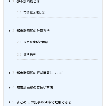
1
都市計画税とは
1.1
市街化区域とは
2
都市計画税の計算方法
2.1
固定資産税評価額
2.2
標準税率
3
都市計画税の軽減措置について
4
都市計画税の支払い方法
5
まとめ この記事が30秒で理解できる！