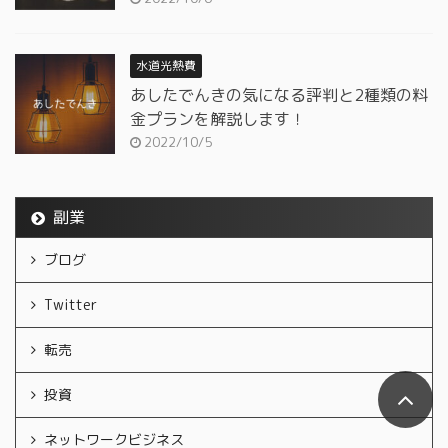
水道光熱費
あしたでんきの気になる評判と2種類の料
金プランを解説します！
2022/10/5
副業
ブログ
Twitter
転売
投資
ネットワークビジネス