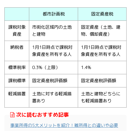
都市計画税
固定資産税
課税対象
市街化区域内の土地
固定資産（土地、建
資産
と建物
物、償却資産）
納税者
1月1日時点で課税対
1月1日時点で課税対
象資産を所有する人
象資産を所有する人
標準税率
0.3%（上限）
1.4%
課税標準
固定資産税評価額
固定資産税評価額
軽減措置
土地に対する軽減措
土地と建物どちらに
置あり
も軽減措置あり
次に読むおすすめ記事
事業所得の5大メリットを紹介！雑所得との違いや必要