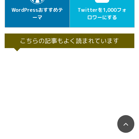
WordPressおすすめテ
Twitterを1,000フォ
ーマ
ロワーにする
こちらの記事もよく読まれています