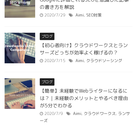
の書き方を解説
2020/7/29
Aimi
,
SEO対策
ブログ
【初心者向け】クラウドワークスとラン
サーズどっちが効率よく稼げるの？
2020/7/15
Aimi
,
クラウドソーシング
ブログ
【簡単】未経験でWebライターになるに
は？｜未経験のメリットとやるべき理由
が5分でわかる
2020/7/9
Aimi
,
クラウドワークス
,
ランサ
ーズ