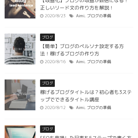
【収益化】ブログの収益が数倍になる！
正しいリード文の作り方を解説！
2020/8/23
Aimi
,
ブログの準備
ブログ
【簡単】ブログのペルソナ設定する方
法！稼げるブログの作り方
2020/8/16
Aimi
,
ブログの準備
ブログ
稼げるブログタイトルは？初心者も3ステ
ップでできるタイトル講座
2020/8/12
Aimi
,
ブログの準備
ブログ