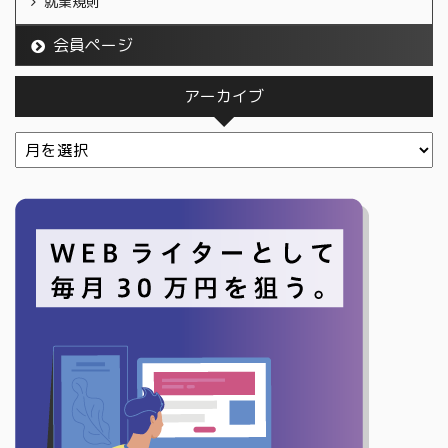
就業規則
会員ページ
アーカイブ