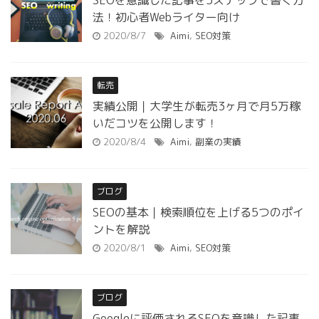
SEOを意識した記事を5ステップで書く方
法！初心者Webライター向け
2020/8/7
Aimi
,
SEO対策
転売
実績公開｜大学生が転売3ヶ月で月5万稼
いだコツを公開します！
2020/8/4
Aimi
,
副業の実績
ブログ
SEOの基本｜検索順位を上げる5つのポイ
ントを解説
2020/8/1
Aimi
,
SEO対策
ブログ
Googleに評価されるSEOを意識した記事