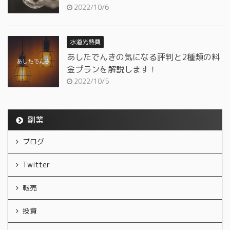
2022/10/6
水道光熱費
あしたでんきの気になる評判と2種類の料
金プランを解説します！
2022/10/5
副業
ブログ
Twitter
転売
投資