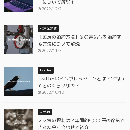
ーについて解説！
2022/12/2
水道光熱費
【暖房の節約方法】冬の電気代を節約す
る方法について解説
2022/11/7
Twitter
Twitterのインプレッションとは？平均っ
てどのくらいなの？
2022/10/10
未分類
スマ電の評判は？年間約9,000円の節約で
きる料金と合わせて紹介！