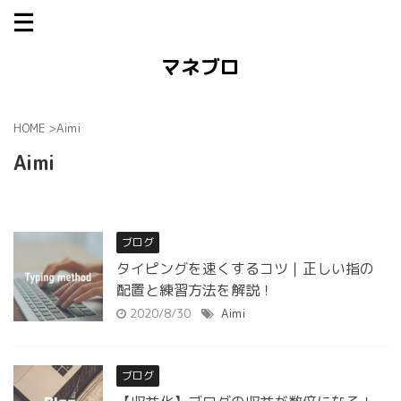
マネブロ
HOME
>
Aimi
Aimi
ブログ
タイピングを速くするコツ｜正しい指の
配置と練習方法を解説！
2020/8/30
Aimi
ブログ