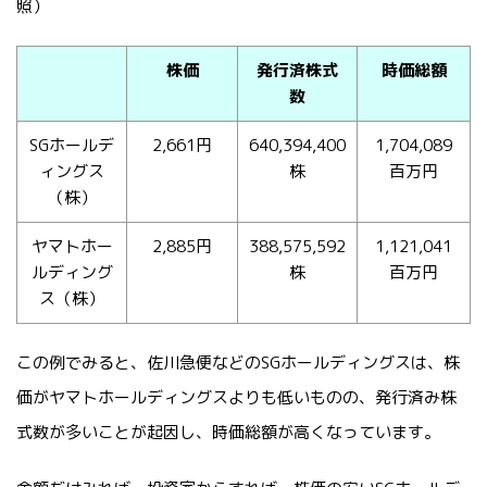
照）
株価
発行済株式
時価総額
数
SGホールデ
2,661円
640,394,400
1,704,089
ィングス
株
百万円
（株）
ヤマトホー
2,885円
388,575,592
1,121,041
ルディング
株
百万円
ス（株）
この例でみると、佐川急便などのSGホールディングスは、株
価がヤマトホールディングスよりも低いものの、発行済み株
式数が多いことが起因し、時価総額が高くなっています。