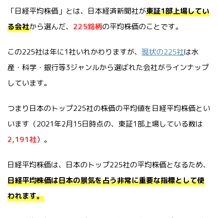
「日経平均株価」とは、日本経済新聞社が
東証1部上場してい
る会社
から選んだ、
225銘柄
の平均株価のことです。
この225社は年に1社いれかわりますが、
現状の225社
は水
産・科学・銀行等3ジャンルから選ばれた会社がラインナップ
しています。
つまり日本のトップ225社の株価の平均値を日経平均株価とい
います（2021年2月15日時点の、東証1部上場している数は
2,191社
）。
日経平均株価は、日本のトップ225社の平均株価となるため、
日経平均株価は日本の景気を占う非常に重要な指標として使
われます。