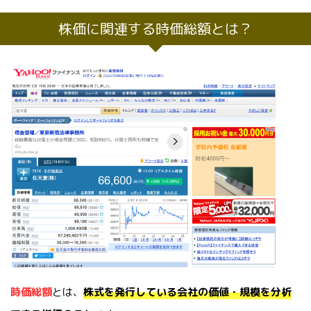
株価に関連する時価総額とは？
時価総額
とは、
株式を発行している会社の価値・規模を分析