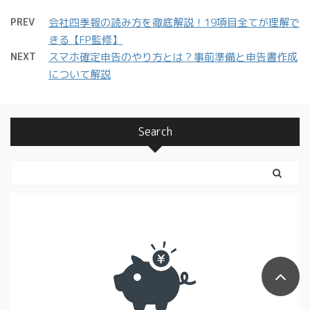
PREV
会社四季報の読み方を徹底解説！19項目全てが理解で
きる【FP監修】
NEXT
スマホ確定申告のやり方とは？事前準備と申告書作成
について解説
Search