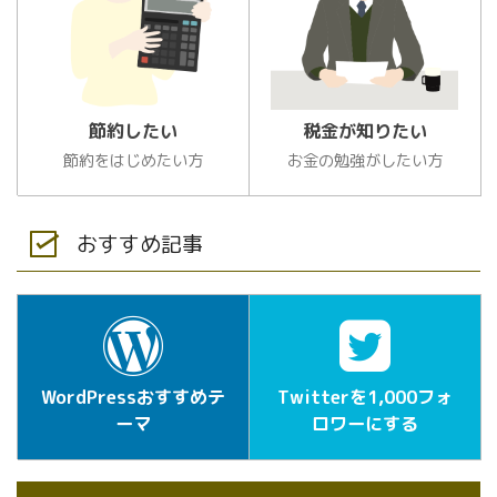
節約したい
税金が知りたい
節約をはじめたい方
お金の勉強がしたい方
おすすめ記事
WordPressおすすめテ
Twitterを1,000フォ
ーマ
ロワーにする