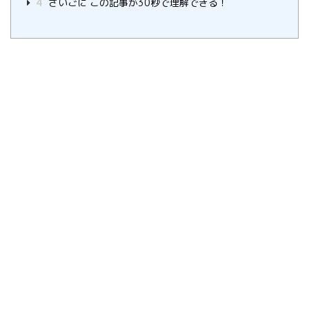
4
さいごに この記事が30秒で理解できる！