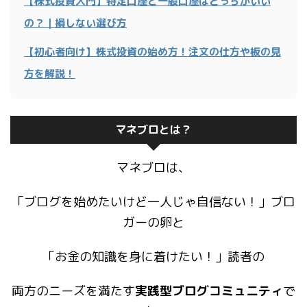
【株式投資入門】特定口座と一般口座はどっちがいい
の？｜損しない選び方
【初心者向け】株式投資の始め方！注文の仕方や板の見
方を解説！
マネブロとは？
マネブロは、
「ブログを始めたいけど一人じゃ自信ない！」ブロ
ガーの卵と
「お金の知識を身に着けたい！」読者の
両方のニーズを満たす
実践型ブログコミュニティ
で