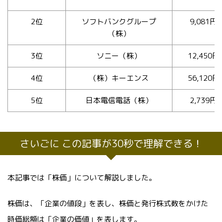
2位
ソフトバンクグループ
9,081円
（株）
3位
ソニー（株）
12,450円
4位
（株）キーエンス
56,120円
5位
日本電信電話（株）
2,739円
さいごに この記事が30秒で理解できる！
本記事では「株価」について解説しました。
株価は、「企業の値段」を表し、株価と発行株式数をかけた
時価総額は「企業の価値」を表します。