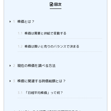
目次
1
株価とは？
1.1
株価は需要と供給で変動する
1.2
株価は買いと売りのバランスで決まる
2
現在の株価を調べる方法
3
株価に関連する時価総額とは？
3.1
「日経平均株価」って何？