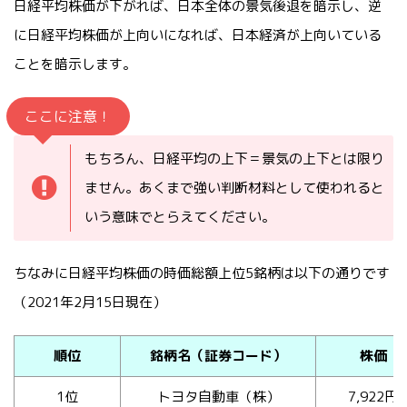
日経平均株価が下がれば、日本全体の景気後退を暗示し、逆
に日経平均株価が上向いになれば、日本経済が上向いている
ことを暗示します。
ここに注意！
もちろん、日経平均の上下＝景気の上下とは限り
ません。あくまで強い判断材料として使われると
いう意味でとらえてください。
ちなみに日経平均株価の時価総額上位5銘柄は以下の通りです
（2021年2月15日現在）
順位
銘柄名（証券コード）
株価
1位
トヨタ自動車（株）
7,922円