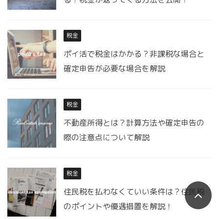
税金
ポイ活で税金はかかる？非課税な場合と
確定申告が必要な場合を解説
税金
不動産所得とは？計算方法や確定申告の
際の注意点について解説
税金
住民税を払わなくていい条件は？住民税
のポイントや優遇措置を解説！