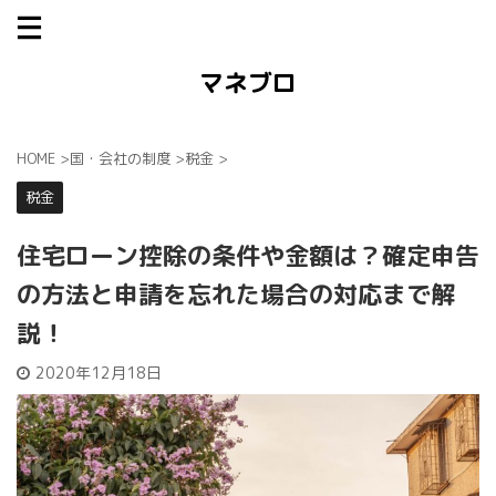
マネブロ
HOME
>
国・会社の制度
>
税金
>
税金
住宅ローン控除の条件や金額は？確定申告
の方法と申請を忘れた場合の対応まで解
説！
2020年12月18日