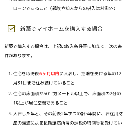
ローンであること（親族や知人からの借入は対象外）
新築でマイホームを購入する場合
新築で購入する場合は、上記の収入条件等に加えて。次の条
件があります。
住宅を取得後
6ヶ月以内
に入居し、控除を受ける年の12
月31日まで住み続けていること
住宅の床面積が50平方メートル以上で、床面積の2分の
1以上が居住空間であること
入居した年と、その前後2年ずつの計5年間に、居住用財
産の譲渡による長期譲渡所得の課税の特例等を受けてい