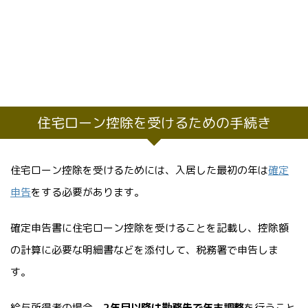
住宅ローン控除を受けるための手続き
住宅ローン控除を受けるためには、入居した最初の年は
確定
申告
をする必要があります。
確定申告書に住宅ローン控除を受けることを記載し、控除額
の計算に必要な明細書などを添付して、税務署で申告しま
す。
給与所得者の場合、
2年目以降は勤務先で年末調整
を行うこと