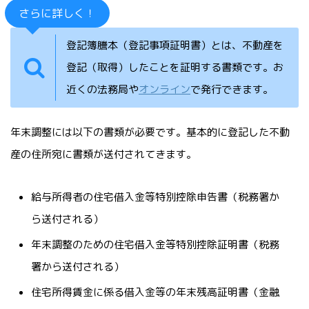
さらに詳しく！
登記簿謄本（登記事項証明書）とは、不動産を
登記（取得）したことを証明する書類です。お
近くの法務局や
オンライン
で発行できます。
年末調整には以下の書類が必要です。基本的に登記した不動
産の住所宛に書類が送付されてきます。
給与所得者の住宅借入金等特別控除申告書（税務署か
ら送付される）
年末調整のための住宅借入金等特別控除証明書（税務
署から送付される）
住宅所得賃金に係る借入金等の年末残高証明書（金融