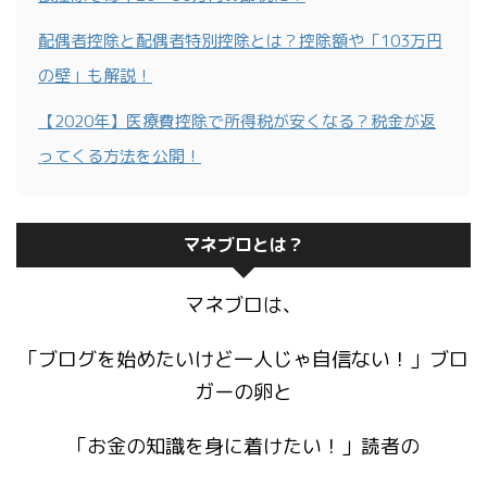
配偶者控除と配偶者特別控除とは？控除額や「103万円
の壁」も解説！
【2020年】医療費控除で所得税が安くなる？税金が返
ってくる方法を公開！
マネブロとは？
マネブロは、
「ブログを始めたいけど一人じゃ自信ない！」ブロ
ガーの卵と
「お金の知識を身に着けたい！」読者の