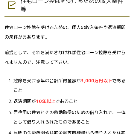
住宅ローン控除を受けるための収入条件
等
住宅ローン控除を受けるための、個人の収入条件や返済期間
の条件がああります。
前提として、それを満たさなければ住宅ローン控除を受けら
れませんので、注意して下さい。
控除を受ける年の合計所得金額が
3,000万円以下
である
こと
返済期間が
10年以上
であること
居住用の住宅とその敷地取得のための借り入れで、一体
として借り入れられたものであること
民間の金融機関や住宅金融支援機構から借り入れた住宅