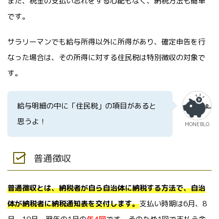
また、税金の支払い忘れをする心配もなく、納税方法も簡単
です。
サラリーマンでも給与所得以外に所得があり、確定申告を行
なった場合は、その所得に対する住民税は特別徴収の対象で
す。
給与明細の中に「住民税」の項目があると
思うよ！
MONEBLO
普通徴収
普通徴収とは、納税者が自ら自治体に納税する方法で、自治
体が納税者に納税通知表を交付します。
支払い時期は6月、8