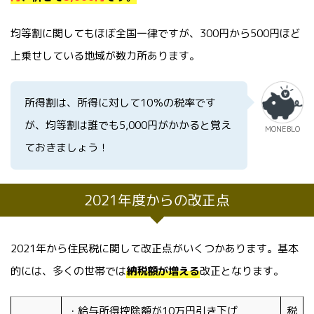
均等割に関してもほぼ全国一律ですが、300円から500円ほど
上乗せしている地域が数カ所あります。
所得割は、所得に対して10％の税率です
が、均等割は誰でも5,000円がかかると覚え
MONEBLO
ておきましょう！
2021年度からの改正点
2021年から住民税に関して改正点がいくつかあります。基本
的には、多くの世帯では
納税額が増える
改正となります。
・給与所得控除額が10万円引き下げ
税