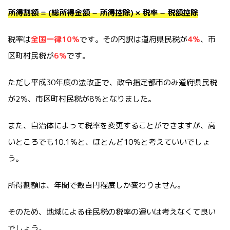
所得割額 = (総所得金額 − 所得控除) × 税率 − 税額控除
税率は
全国一律
10％
です。その内訳は道府県民税が
4％
、市
区町村民税が
6％
です。
ただし平成30年度の法改正で、政令指定都市のみ道府県民税
が2％、市区町村民税が8％となりました。
また、自治体によって税率を変更することができますが、高
いところでも10.1％と、ほとんど10％と考えていいでしょ
う。
所得割額は、年間で数百円程度しか変わりません。
そのため、地域による住民税の税率の違いは考えなくて良い
でしょう。