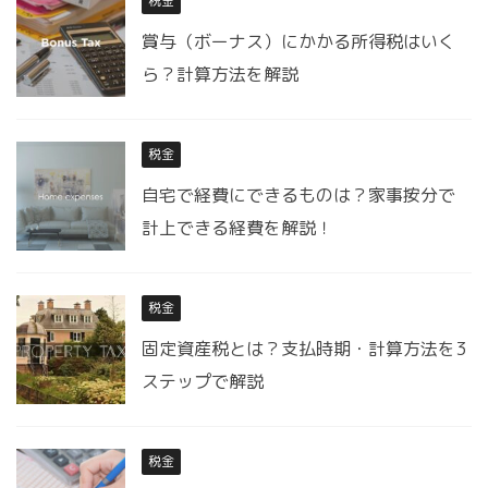
税金
賞与（ボーナス）にかかる所得税はいく
ら？計算方法を解説
税金
自宅で経費にできるものは？家事按分で
計上できる経費を解説！
税金
固定資産税とは？支払時期・計算方法を3
ステップで解説
税金