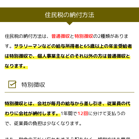
住民税の納付方法
住民税の納付方法は、
普通徴収
と
特別徴収
の2種類がありま
す。
サラリーマンなどの給与所得者と65歳以上の年金受給者
は特別徴収で、個人事業主などのそれ以外の方は普通徴収と
なります。
特別徴収
特別徴収とは、会社が毎月の給与から差し引き、従業員の代
わりに会社が納付します。
1年間で
12回
に分けて支払うの
で、従業員の負担は少なくなります。