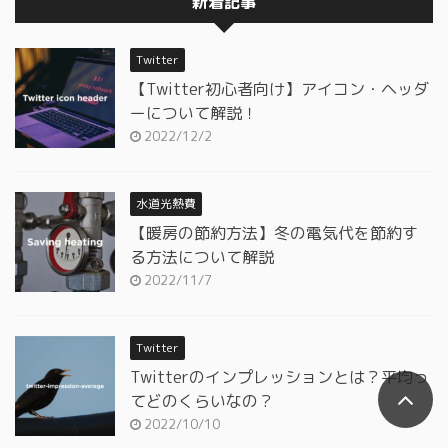
新着記事
Twitter
【Twitter初心者向け】アイコン・ヘッダ
ーについて解説！
2022/12/2
水道光熱費
【暖房の節約方法】冬の電気代を節約す
る方法について解説
2022/11/7
Twitter
Twitterのインプレッションとは？平均っ
てどのくらいなの？
2022/10/10