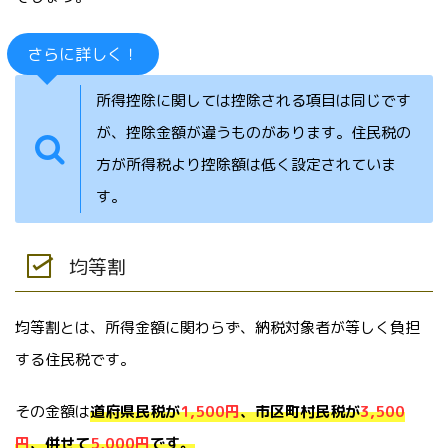
さらに詳しく！
所得控除に関しては控除される項目は同じです
が、控除金額が違うものがあります。住民税の
方が所得税より控除額は低く設定されていま
す。
均等割
均等割とは、所得金額に関わらず、納税対象者が等しく負担
する住民税です。
その金額は
道府県民税が
1,500円
、市区町村民税が
3,500
円
、併せて
5,000円
です。