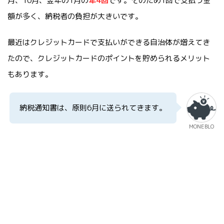
月、10月、翌年の1月の
年4回
です。そのため1回で支払う金
額が多く、納税者の負担が大きいです。
最近はクレジットカードで支払いができる自治体が増えてき
たので、クレジットカードのポイントを貯められるメリット
もあります。
納税通知書は、原則6月に送られてきます。
MONEBLO