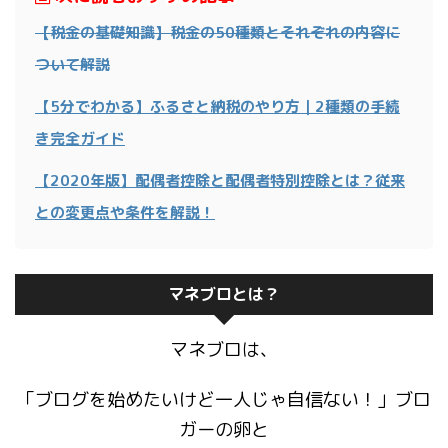
【税金の基礎知識】税金の50種類とそれぞれの内容に
ついて解説
【5分でわかる】ふるさと納税のやり方｜2種類の手続
き完全ガイド
【2020年版】配偶者控除と配偶者特別控除とは？従来
との変更点や条件を解説！
マネブロとは？
マネブロは、
「ブログを始めたいけど一人じゃ自信ない！」ブロ
ガーの卵と