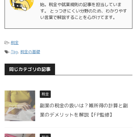
始。税金や就業規則の記事を担当していま
す。 とっつきにくい分野のため、わかりやす
い言葉で解説することを心がけてます。
-
税金
-
Tkg
,
税金の基礎
同じカテゴリの記事
税金
副業の税金の扱いは？雑所得の計算と副
業のデメリットを解説【FP監修】