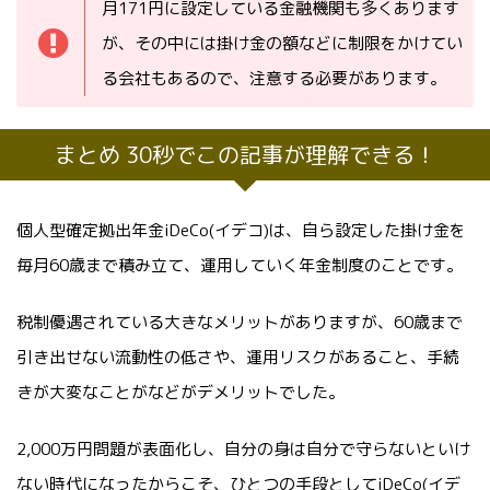
月171円に設定している金融機関も多くあります
が、その中には掛け金の額などに制限をかけてい
る会社もあるので、注意する必要があります。
まとめ 30秒でこの記事が理解できる！
個人型確定拠出年金iDeCo(イデコ)は、自ら設定した掛け金を
毎月60歳まで積み立て、運用していく年金制度のことです。
税制優遇されている大きなメリットがありますが、60歳まで
引き出せない流動性の低さや、運用リスクがあること、手続
きが大変なことがなどがデメリットでした。
2,000万円問題が表面化し、自分の身は自分で守らないといけ
ない時代になったからこそ、ひとつの手段としてiDeCo(イデ