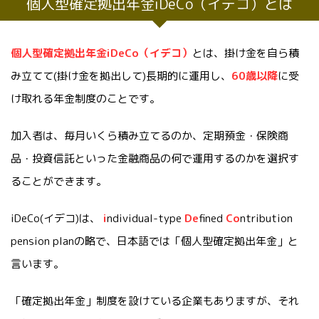
個人型確定拠出年金iDeCo（イデコ）とは
個人型確定拠出年金iDeCo（イデコ）
とは、掛け金を自ら積
み立てて(掛け金を拠出して)長期的に運用し、
60歳以降
に受
け取れる年金制度のことです。
加入者は、毎月いくら積み立てるのか、定期預金・保険商
品・投資信託といった金融商品の何で運用するのかを選択す
ることができます。
iDeCo(イデコ)は、
i
ndividual-type
De
fined
Co
ntribution
pension planの略で、日本語では「個人型確定拠出年金」と
言います。
「確定拠出年金」制度を設けている企業もありますが、それ