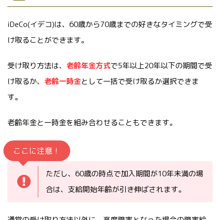
iDeCo(イデコ)は、60歳から70歳までの好きなタイミングで受
け取ることができます。
受け取り方法は、
老齢年金方式
で5年以上20年以下の期間で受
け取るか、
老齢一時金
として一括で受け取るか選択できま
す。
老齢年金と一時金を組み合わせることもできます。
ここに注意！
ただし、60歳の時点で加入期間が10年未満の場
合は、支給開始年齢が引き伸ばされます。
通常の受け取り方法以外に、高度障害となった場合の障害給