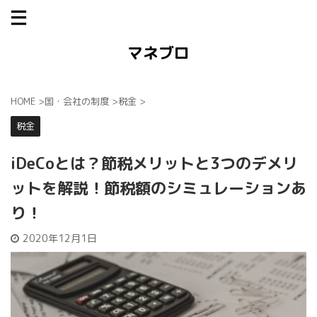
マネブロ
HOME
>
国・会社の制度
>
税金
>
税金
iDeCoとは？節税メリットと3つのデメリ
ットを解説！節税額のシミュレーションあ
り！
2020年12月1日