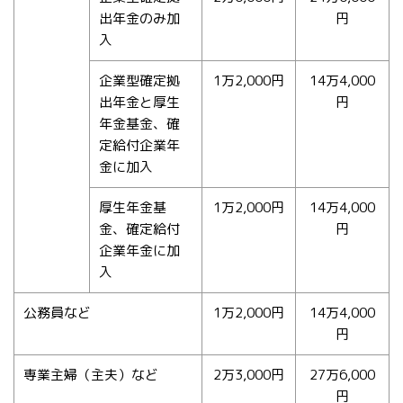
出年金のみ加
円
入
企業型確定拠
1万2,000円
14万4,000
出年金と厚生
円
年金基金、確
定給付企業年
金に加入
厚生年金基
1万2,000円
14万4,000
金、確定給付
円
企業年金に加
入
公務員など
1万2,000円
14万4,000
円
専業主婦（主夫）など
2万3,000円
27万6,000
円