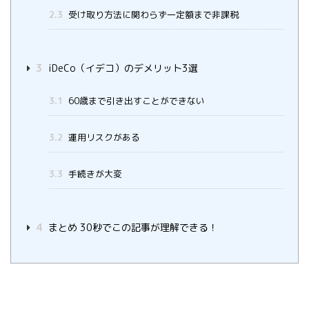
2.3
受け取り方法に関わらず一定額まで非課税
3
iDeCo（イデコ）のデメリット3選
3.1
60歳まで引き出すことができない
3.2
運用リスクがある
3.3
手続きが大変
4
まとめ 30秒でこの記事が理解できる！