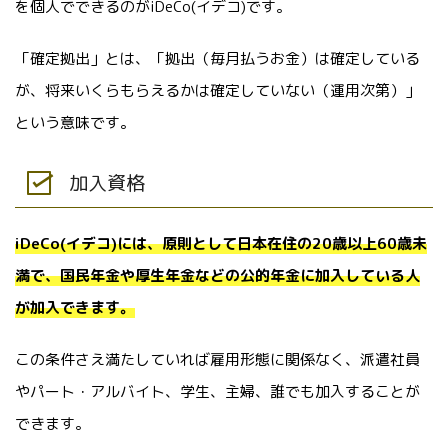
を個人でできるのがiDeCo(イデコ)です。
「確定拠出」とは、「拠出（毎月払うお金）は確定している
が、将来いくらもらえるかは確定していない（運用次第）」
という意味です。
加入資格
iDeCo(イデコ)には、原則として日本在住の20歳以上60歳未
満で、国民年金や厚生年金などの公的年金に加入している人
が加入できます。
この条件さえ満たしていれば雇用形態に関係なく、派遣社員
やパート・アルバイト、学生、主婦、誰でも加入することが
できます。