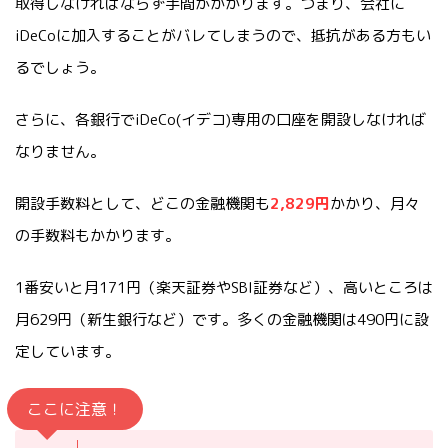
取得しなければならず手間がかかります。つまり、会社に
iDeCoに加入することがバレてしまうので、抵抗がある方もい
るでしょう。
さらに、各銀行でiDeCo(イデコ)専用の口座を開設しなければ
なりません。
開設手数料として、どこの金融機関も
2,829円
かかり、月々
の手数料もかかります。
1番安いと月171円（楽天証券やSBI証券など）、高いところは
月629円（新生銀行など）です。多くの金融機関は490円に設
定しています。
ここに注意！