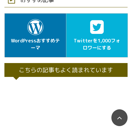
おすすめ記事
WordPressおすすめテ
Twitterを1,000フォ
ーマ
ロワーにする
こちらの記事もよく読まれています