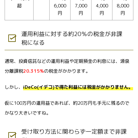
超
6,000
7,000
4,000
8,000
円
円
円
円
運用利益に対する約20％の税金が非課
税になる
通常、投資信託などの運用利益や定期預金の利息には、源泉
分離課税
20.315%
の税金がかかります。
しかし、
iDeCo(イデコ)で得た利益には税金がかかりません。
仮に100万円の運用益であれば、約20万円も手元に残るので
かなり大きいですね。
受け取り方法に関わらず一定額まで非課