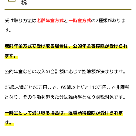
税
受け取り方法は
老齢年金方式
と
一時金方式
の2種類がありま
す。
老齢年金方式で受け取る場合は、公的年金等控除が受けられ
ます。
公的年金などの収入の合計額に応じて控除額が決まります。
65歳未満だと60万円まで、65歳以上だと110万円まで非課税
となり、その金額を超えた分は雑所得となり課税対象です。
一時金として受け取る場合は、退職所得控除が受けられま
す。