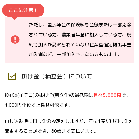
ここに注意！
ただし、国民年金の保険料を全額または一部免除
されている方、農業者年金に加入している方、規
約で加入が認められていない企業型確定拠出年金
加入者など、一部加入できない方もいます。
掛け金（積立金）について
iDeCo(イデコ)の掛け金(積立金)の最低額は
月々5,000円
で、
1,000円単位で上乗せ可能です。
申し込み時に掛け金の設定をしますが、年に1度だけ掛け金を
変更することができ、60歳まで支払います。