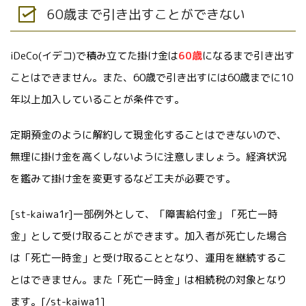
60歳まで引き出すことができない
iDeCo(イデコ)で積み立てた掛け金は
60歳
になるまで引き出す
ことはできません。また、60歳で引き出すには60歳までに10
年以上加入していることが条件です。
定期預金のように解約して現金化することはできないので、
無理に掛け金を高くしないように注意しましょう。経済状況
を鑑みて掛け金を変更するなど工夫が必要です。
[st-kaiwa1r]一部例外として、「障害給付金」「死亡一時
金」として受け取ることができます。加入者が死亡した場合
は「死亡一時金」と受け取ることとなり、運用を継続するこ
とはできません。また「死亡一時金」は相続税の対象となり
ます。[/st-kaiwa1]