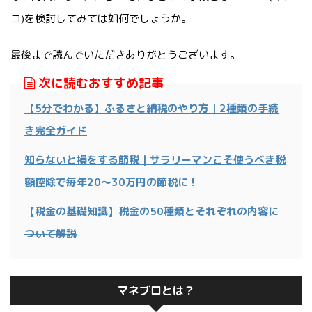
コ)を検討してみては如何でしょうか。
最後まで読んでいただきありがとうございます。
次に読むおすすめ記事
【5分でわかる】ふるさと納税のやり方｜2種類の手続
き完全ガイド
知らないと損をする節税｜サラリーマンこそ使うべき税
額控除で毎年20～30万円の節税に！
【税金の基礎知識】税金の50種類とそれぞれの内容に
ついて解説
マネブロとは？