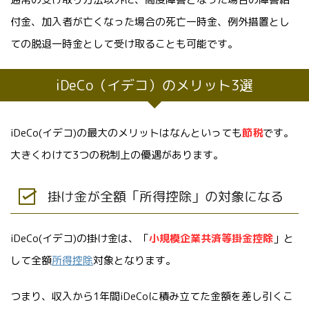
付金、加入者が亡くなった場合の死亡一時金、例外措置とし
ての脱退一時金として受け取ることも可能です。
iDeCo（イデコ）のメリット3選
iDeCo(イデコ)の最大のメリットはなんといっても
節税
です。
大きくわけて3つの税制上の優遇があります。
掛け金が全額「所得控除」の対象になる
iDeCo(イデコ)の掛け金は、「
小規模企業共済等掛金控除
」と
して全額
所得控除
対象となります。
つまり、収入から1年間iDeCoに積み立てた金額を差し引くこ