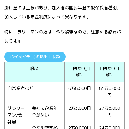
掛け金には上限があり、加入者の国民年金の被保険者種別、
加入している年金制度によって異なります。
特にサラリーマンの方は、やや複雑なので、注意する必要が
あります。
iDeCo(イデコ)の拠出上限額
職業
上限額（月
上限額（年
額）
額）
自営業者など
6万8,000円
81万6,000
円
サラリー
会社に企業年
2万3,000円
27万6,000
マン/会
金がない
円
社員
企業型確定拠
2万0,000円
24万0,000