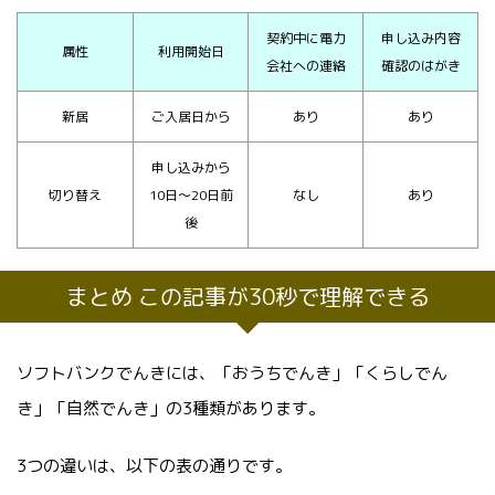
契約中に電力
申し込み内容
属性
利用開始日
会社への連絡
確認のはがき
新居
ご入居日から
あり
あり
申し込みから
切り替え
10日～20日前
なし
あり
後
まとめ この記事が30秒で理解できる
ソフトバンクでんきには、「おうちでんき」「くらしでん
き」「自然でんき」の3種類があります。
3つの違いは、以下の表の通りです。