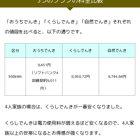
3つのプランの料金比較
「おうちでんき」「くらしでんき」「自然でんき」それぞれ
の値段を比べると、以下の通りです。
区分
おうちでんき
くらしでんき
自然でんき
9,451円
（ソフトバンク4
368kWh
8,958.72円
9,744.64円
回線契約9,011
円）
4人家族の場合は、くらしでんきが一番安くなりました。
くらしでんきは電力使用料が増えるほど安くなるので、4人家
族以上の世帯になるとお得感が強くなります。