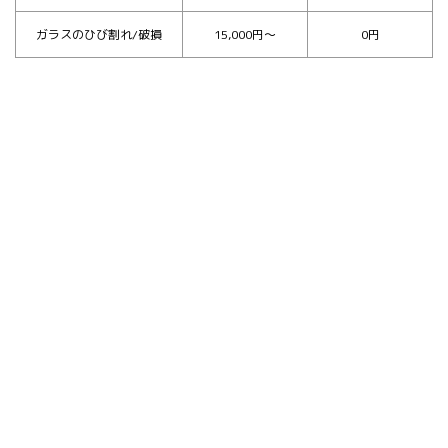
ガラスのひび割れ/破損
15,000円～
0円