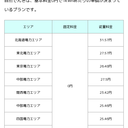
自然でんきは、基本料金0円で1kWhあたりの単価が決まって
いるプランです。
エリア
固定料金
従量料金
北海道電力エリア
31.57円
東北電力エリア
27.57円
東京電力エリア
26.48円
中部電力エリア
27.5円
0円
関西電力エリア
23.42円
中部電力エリア
25.46円
四国電力エリア
25.46円