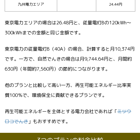
九州電力エリア
24.44円
東京電力エリアの場合は26.48円と、従量電灯Bの120kWh～
300kWhまでの金額と同じ金額です。
東京電力の従量電灯B（40A）の場合、計算すると月10,374円
です。一方で、自然でんきの場合は月9,744.64円と、月間約
630円（年間約7,560円）の節約につながります。
他のプランと比較して高い一方、再生可能エネルギー比率実
質100％で、環境保全に貢献できるプランです。
再生可能エネルギーを主体とする電力会社であれば「
ミツウ
ロコでんき
」もおすすめです。