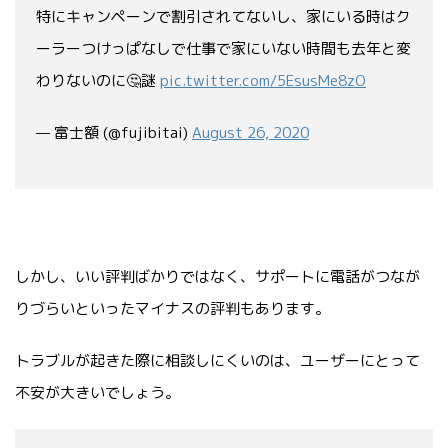
特にキャンペーンで割引されてないし、家にいる時はク
ーラーつけっぱなしで仕事で家にいない時間も去年と変
わりないのに🤔謎
pic.twitter.com/5EsusMe8zO
— 富士額 (@fujibitai)
August 26, 2020
しかし、いい評判ばかりではなく、サポートに電話がつなが
りづらいといったマイナスの評判もあります。
トラブルが起きた際に相談しにくいのは、ユーザーにとって
不安が大きいでしょう。