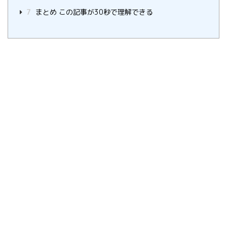
7
まとめ この記事が30秒で理解できる