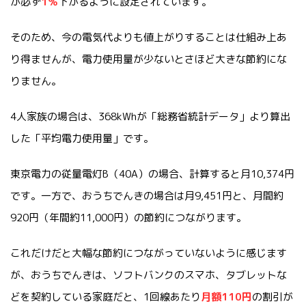
が必ず
1％
下がるように設定されています。
そのため、今の電気代よりも値上がりすることは仕組み上あ
り得ませんが、電力使用量が少ないとさほど大きな節約にな
りません。
4人家族の場合は、368kWhが「総務省統計データ」より算出
した「平均電力使用量」です。
東京電力の従量電灯B（40A）の場合、計算すると月10,374円
です。一方で、おうちでんきの場合は月9,451円と、月間約
920円（年間約11,000円）の節約につながります。
これだけだと大幅な節約につながっていないように感じます
が、おうちでんきは、ソフトバンクのスマホ、タブレットな
どを契約している家庭だと、1回線あたり
月額110円
の割引が