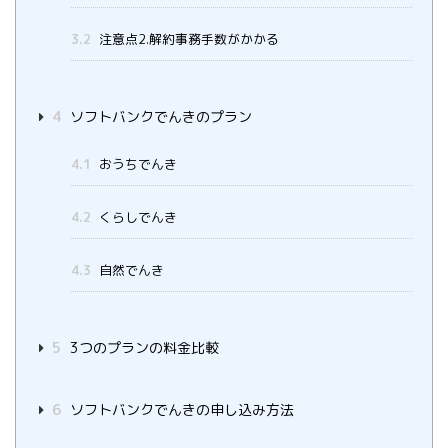
3.2
注意点2.解約事務手数がかかる
4
ソフトバンクでんきのプラン
4.1
おうちでんき
4.2
くらしでんき
4.3
自然でんき
5
3つのプランの料金比較
6
ソフトバンクでんきの申し込み方法