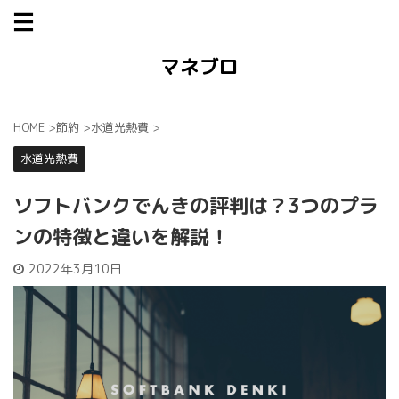
マネブロ
HOME
>
節約
>
水道光熱費
>
水道光熱費
ソフトバンクでんきの評判は？3つのプラ
ンの特徴と違いを解説！
2022年3月10日