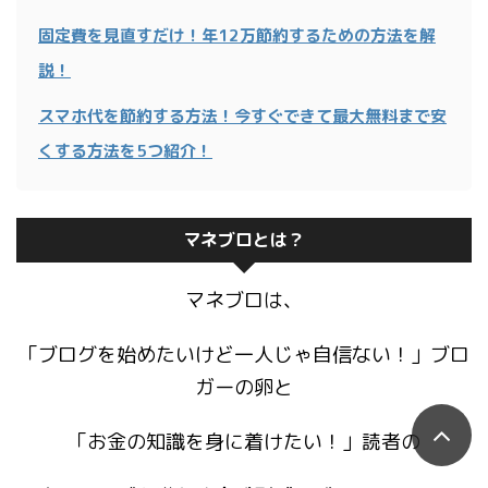
固定費を見直すだけ！年12万節約するための方法を解
説！
スマホ代を節約する方法！今すぐできて最大無料まで安
くする方法を5つ紹介！
マネブロとは？
マネブロは、
「ブログを始めたいけど一人じゃ自信ない！」ブロ
ガーの卵と
「お金の知識を身に着けたい！」読者の