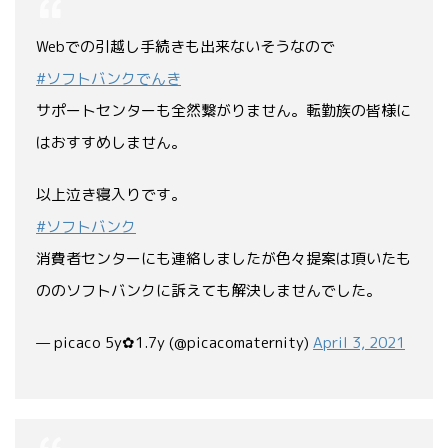
Webでの引越し手続きも出来ないそうなので
#ソフトバンクでんき
サポートセンターも全然繋がりません。転勤族の皆様に
はおすすめしません。
以上泣き寝入りです。
#ソフトバンク
消費者センターにも連絡しましたが色々提案は頂いたも
ののソフトバンクに訴えても解決しませんでした。
— picaco 5y✿1.7y (@picacomaternity)
April 3, 2021