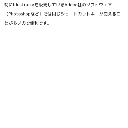
特にIllustratorを販売しているAdobe社のソフトウェア
（Photoshopなど）では同じショートカットキーが使えるこ
とが多いので便利です。