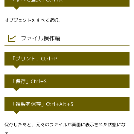
オブジェクトをすべて選択。
ファイル操作編
「プリント」Ctrl+P
「保存」Ctrl+S
「複製を保存」Ctrl+Alt+S
保存したあと、元々のファイルが画面に表示された状態にな