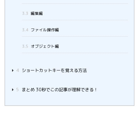
3.3
編集編
3.4
ファイル操作編
3.5
オブジェクト編
4
ショートカットキーを覚える方法
5
まとめ 30秒でこの記事が理解できる！