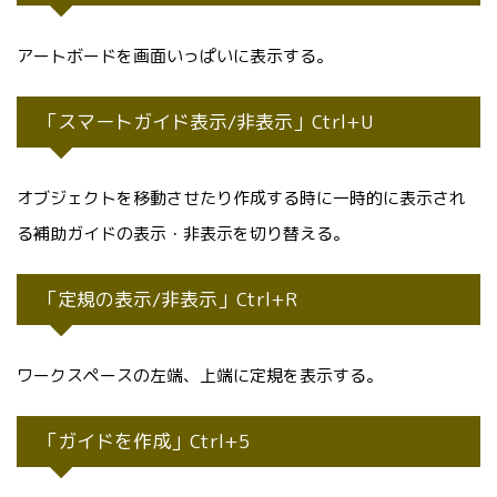
アートボードを画面いっぱいに表示する。
「スマートガイド表示/非表示」Ctrl+U
オブジェクトを移動させたり作成する時に一時的に表示され
る補助ガイドの表示・非表示を切り替える。
「定規の表示/非表示」Ctrl+R
ワークスペースの左端、上端に定規を表示する。
「ガイドを作成」Ctrl+5