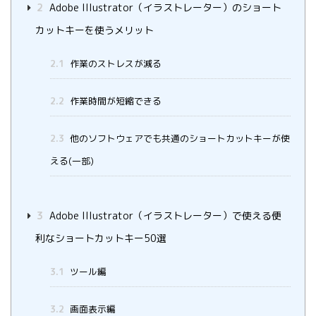
2
Adobe Illustrator（イラストレーター）のショート
カットキーを使うメリット
2.1
作業のストレスが減る
2.2
作業時間が短縮できる
2.3
他のソフトウェアでも共通のショートカットキーが使
える(一部)
3
Adobe Illustrator（イラストレーター）で使える便
利なショートカットキー50選
3.1
ツール編
3.2
画面表示編