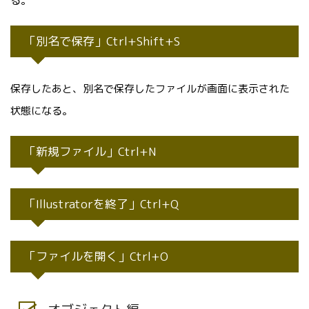
る。
「別名で保存」Ctrl+Shift+S
保存したあと、別名で保存したファイルが画面に表示された
状態になる。
「新規ファイル」Ctrl+N
「Illustratorを終了」Ctrl+Q
「ファイルを開く」Ctrl+O