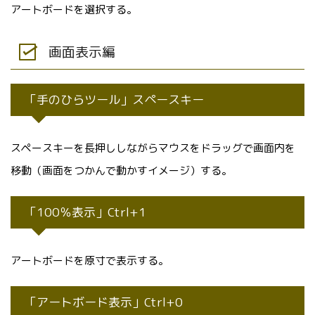
アートボードを選択する。
画面表示編
「手のひらツール」スペースキー
スペースキーを長押ししながらマウスをドラッグで画面内を
移動（画面をつかんで動かすイメージ）する。
「100％表示」Ctrl+1
アートボードを原寸で表示する。
「アートボード表示」Ctrl+0