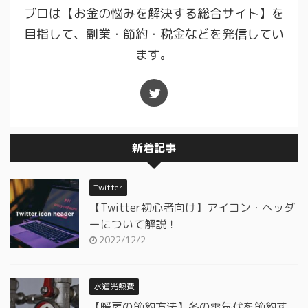
ブロは【お金の悩みを解決する総合サイト】を
目指して、副業・節約・税金などを発信してい
ます。
新着記事
Twitter
【Twitter初心者向け】アイコン・ヘッダ
ーについて解説！
2022/12/2
水道光熱費
【暖房の節約方法】冬の電気代を節約す