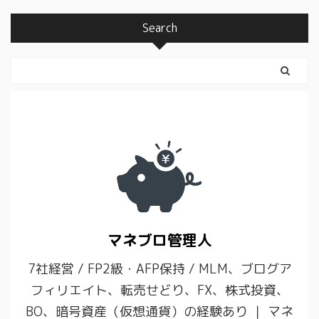
Search
マネブロ管理人
7社経営 / FP2級・AFP保持 / MLM、ブログア
フィリエイト、転売せどり、FX、株式投資、
BO、暗号資産（仮想通貨）の経験あり ｜ マネ