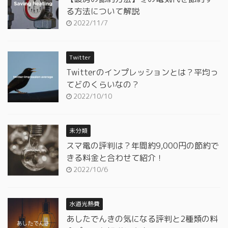
る方法について解説
2022/11/7
Twitter
Twitterのインプレッションとは？平均っ
てどのくらいなの？
2022/10/10
未分類
スマ電の評判は？年間約9,000円の節約で
きる料金と合わせて紹介！
2022/10/6
水道光熱費
あしたでんきの気になる評判と2種類の料